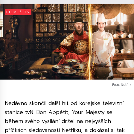
FILM / TV
Foto: Netflix
Nedávno skončil další hit od korejské televizní
stanice tvN. Bon Appétit, Your Majesty se
během svého vysílání držel na nejvyšších
příčkách sledovanosti Netflixu, a dokázal si tak