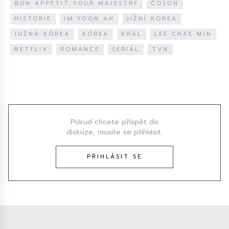
BON APPETIT YOUR MAJESTRY
ČOSON
HISTORIE
IM YOON AH
JIŽNÍ KOREA
JUŽNÁ KÓREA
KÓREA
KRÁL
LEE CHAE MIN
NETFLIX
ROMANCE
SERIÁL
TVN
Diskuze
Pokud chcete přispět do
diskuze, musíte se přihlásit.
PŘIHLÁSIT SE