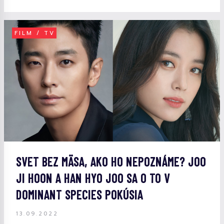
FILM / TV
SVET BEZ MÄSA, AKO HO NEPOZNÁME? JOO
JI HOON A HAN HYO JOO SA O TO V
DOMINANT SPECIES POKÚSIA
13.09.2022