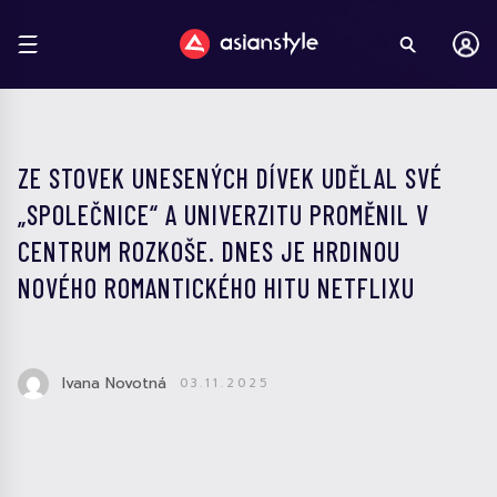
ZE STOVEK UNESENÝCH DÍVEK UDĚLAL SVÉ
„SPOLEČNICE“ A UNIVERZITU PROMĚNIL V
CENTRUM ROZKOŠE. DNES JE HRDINOU
NOVÉHO ROMANTICKÉHO HITU NETFLIXU
Ivana Novotná
03.11.2025