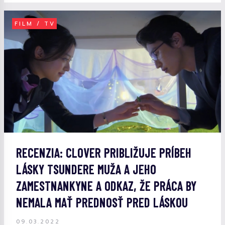
FILM / TV
RECENZIA: CLOVER PRIBLIŽUJE PRÍBEH
LÁSKY TSUNDERE MUŽA A JEHO
ZAMESTNANKYNE A ODKAZ, ŽE PRÁCA BY
NEMALA MAŤ PREDNOSŤ PRED LÁSKOU
09.03.2022