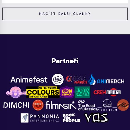
NAČÍST DALŠÍ ČLÁNKY
Partneři