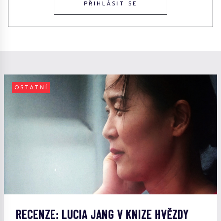
PŘIHLÁSIT SE
OSTATNÍ
RECENZE: LUCIA JANG V KNIZE HVĚZDY