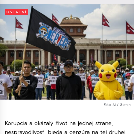
OSTATNÍ
Foto: AI / Gemini
Korupcia a okázalý život na jednej strane,
nespravodlivosť, bieda a cenzúra na tej druhej.