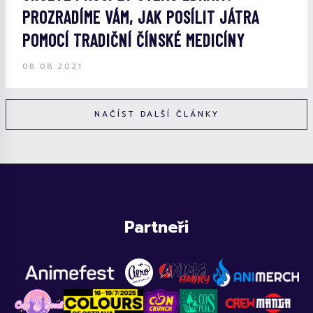
PROZRADÍME VÁM, JAK POSÍLIT JÁTRA
POMOCÍ TRADIČNÍ ČÍNSKÉ MEDICÍNY
08.08.2021
NAČÍST DALŠÍ ČLÁNKY
Partneři