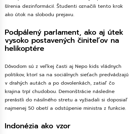
šírenia dezinformácií. Študenti označili tento krok
ako útok na slobodu prejavu.
Podpálený parlament, ako aj útek
vysoko postavených činiteľov na
helikoptére
Dôvodom sú z veľkej časti aj Nepo kids vládnych
politikov, ktorí sa na sociálnych sieťach predvádzajú
v drahých autách a po dovolenkách, zatiaľ čo
krajina trpí chudobou. Demonštrácie následne
prerástli do násilného stretu a vyžiadali si doposiaľ
najmenej 50 obetí a odstúpenie ministra z funkcie.
Indonézia ako vzor