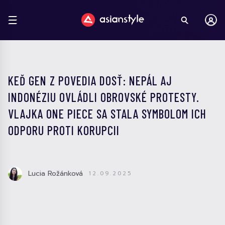
KEĎ GEN Z POVEDIA DOSŤ: NEPÁL AJ
INDONÉZIU OVLÁDLI OBROVSKÉ PROTESTY.
VLAJKA ONE PIECE SA STALA SYMBOLOM ICH
ODPORU PROTI KORUPCII
Lucia Rožánková
12.09.2025