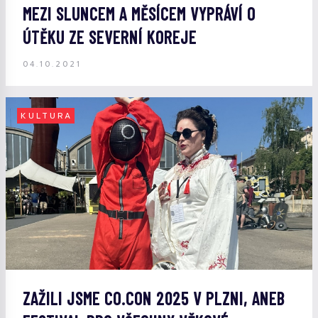
MEZI SLUNCEM A MĚSÍCEM VYPRÁVÍ O
ÚTĚKU ZE SEVERNÍ KOREJE
04.10.2021
KULTURA
ZAŽILI JSME CO.CON 2025 V PLZNI, ANEB