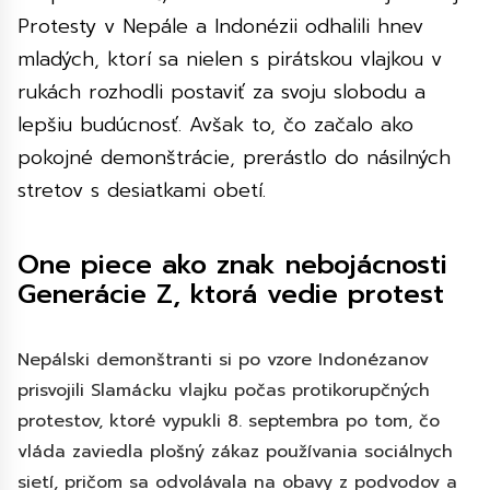
Protesty v Nepále a Indonézii odhalili hnev
mladých, ktorí sa nielen s pirátskou vlajkou v
rukách rozhodli postaviť za svoju slobodu a
lepšiu budúcnosť. Avšak to, čo začalo ako
pokojné demonštrácie, prerástlo do násilných
stretov s desiatkami obetí.
One piece ako znak nebojácnosti
Generácie Z, ktorá vedie protest
Nepálski demonštranti si po vzore Indonézanov
prisvojili Slamácku vlajku počas protikorupčných
protestov, ktoré vypukli 8. septembra po tom, čo
vláda zaviedla plošný zákaz používania sociálnych
sietí, pričom sa odvolávala na obavy z podvodov a