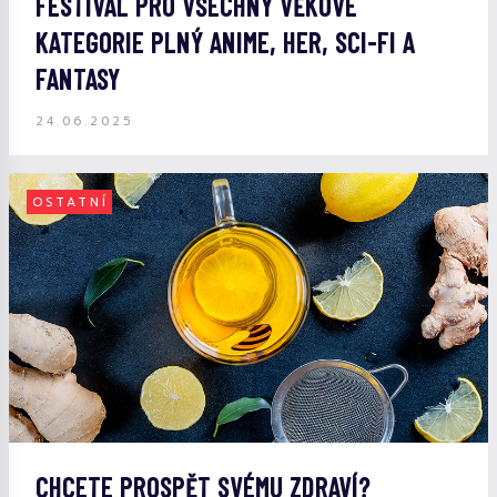
FESTIVAL PRO VŠECHNY VĚKOVÉ
KATEGORIE PLNÝ ANIME, HER, SCI-FI A
FANTASY
24.06.2025
OSTATNÍ
CHCETE PROSPĚT SVÉMU ZDRAVÍ?