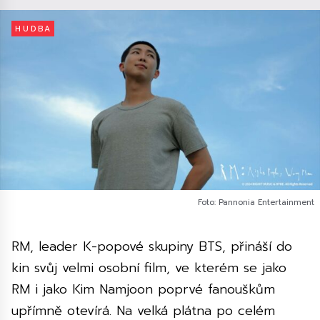
HUDBA
Foto: Pannonia Entertainment
RM, leader K-popové skupiny BTS, přináší do
kin svůj velmi osobní film, ve kterém se jako
RM i jako Kim Namjoon poprvé fanouškům
upřímně otevírá. Na velká plátna po celém