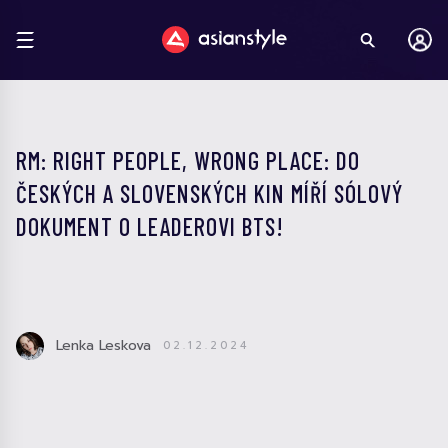
RM: RIGHT PEOPLE, WRONG PLACE: DO
ČESKÝCH A SLOVENSKÝCH KIN MÍŘÍ SÓLOVÝ
DOKUMENT O LEADEROVI BTS!
Lenka Leskova
02.12.2024