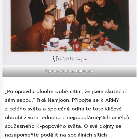
Pannonia Entertainment
„Po opravdu dlouhé době cítím, že jsem skutečně
sám sebou,“ říká Namjoon. Připojte se k ARMY
z celého světa a společně odhalte toto klíčové
období života jednoho z nejpopulárnějších umělců
současného K-popového světa. O své dojmy se
nezapomeňte podělit na sociálních sítích