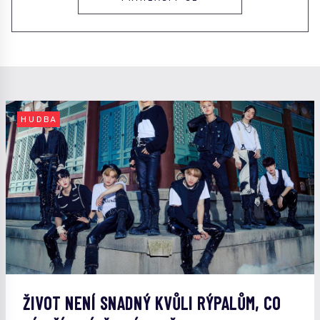
HUDBA
ŽIVOT NENÍ SNADNÝ KVŮLI RÝPALŮM, CO