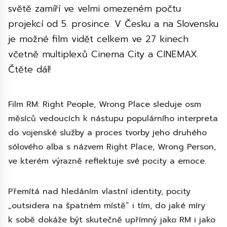
světě zamíří ve velmi omezeném počtu
projekcí od 5. prosince. V Česku a na Slovensku
je možné film vidět celkem ve 27 kinech
včetně multiplexů Cinema City a CINEMAX.
Čtěte dál!
Film RM: Right People, Wrong Place sleduje osm
měsíců vedoucích k nástupu populárního interpreta
do vojenské služby a proces tvorby jeho druhého
sólového alba s názvem Right Place, Wrong Person,
ve kterém výrazně reflektuje své pocity a emoce.
Přemítá nad hledáním vlastní identity, pocity
„outsidera na špatném místě“ i tím, do jaké míry
k sobě dokáže být skutečně upřímný jako RM i jako