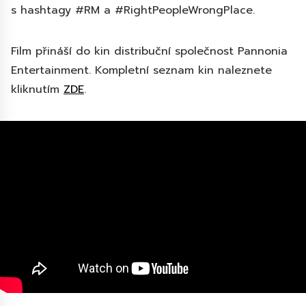
s hashtagy #RM a #RightPeopleWrongPlace.
Film přináší do kin distribuční společnost Pannonia
Entertainment. Kompletní seznam kin naleznete
kliknutím
ZDE
.