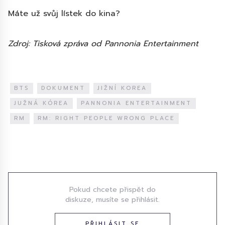
Máte už svůj lístek do kina?
Zdroj: Tisková zpráva od Pannonia Entertainment
BTS
DOKUMENT
JIŽNÍ KOREA
JUŽNÁ KÓREA
PANNONIA ENTERTAINMENT
RM
RM: RIGHT PEOPLE WRONG PLACE
Diskuze
Pokud chcete přispět do
diskuze, musíte se přihlásit.
PŘIHLÁSIT SE