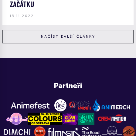
ZAČÁTKU
15.11.2022
NAČÍST DALŠÍ ČLÁNKY
Partneři