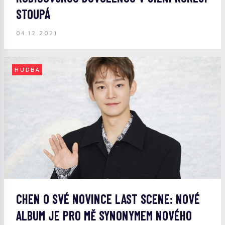
STOUPÁ
04.12.2021
HUDBA
CHEN O SVÉ NOVINCE LAST SCENE: NOVÉ
ALBUM JE PRO MĚ SYNONYMEM NOVÉHO