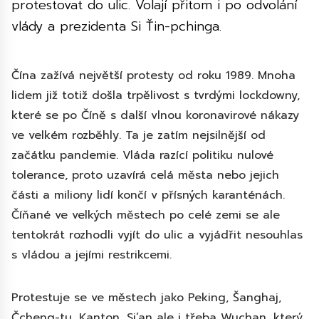
protestovat do ulic. Volají přitom i po odvolání
vlády a prezidenta Si Ťin-pchinga.
Čína zažívá největší protesty od roku 1989. Mnoha
lidem již totiž došla trpělivost s tvrdými lockdowny,
které se po Číně s další vlnou koronavirové nákazy
ve velkém rozběhly. Ta je zatím nejsilnější od
začátku pandemie. Vláda razící politiku nulové
tolerance, proto uzavírá celá města nebo jejich
části a miliony lidí končí v přísných karanténách.
Číňané ve velkých městech po celé zemi se ale
tentokrát rozhodli vyjít do ulic a vyjádřit nesouhlas
s vládou a jejími restrikcemi.
Protestuje se ve městech jako Peking, Šanghaj,
Čcheng-tu, Kanton, Si’an ale i třeba Wuchan, který