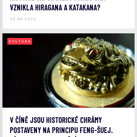
VZNIKLA HIRAGANA A KATAKANA?
25.04.2022
KULTURA
V ČÍNĚ JSOU HISTORICKÉ CHRÁMY
POSTAVENY NA PRINCIPU FENG-ŠUEJ.