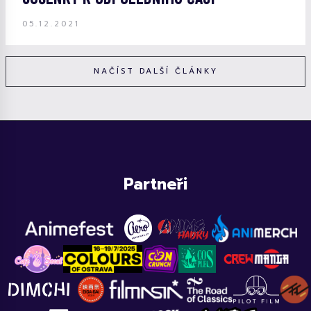
05.12.2021
NAČÍST DALŠÍ ČLÁNKY
Partneři