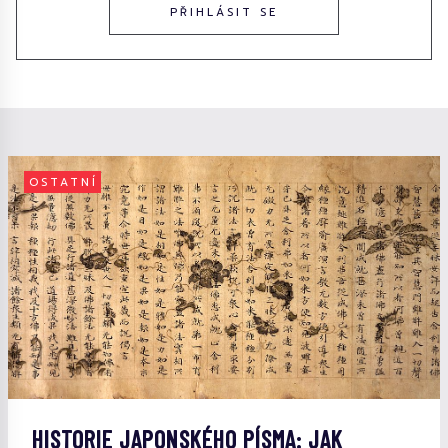
PŘIHLÁSIT SE
OSTATNÍ
HISTORIE JAPONSKÉHO PÍSMA: JAK