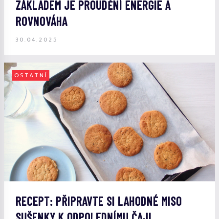
ZÁKLADEM JE PROUDĚNÍ ENERGIE A
ROVNOVÁHA
30.04.2025
OSTATNÍ
RECEPT: PŘIPRAVTE SI LAHODNÉ MISO
SUŠENKY K ODPOLEDNÍMU ČAJI