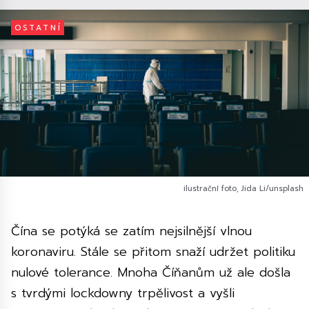
OSTATNÍ
ilustrační foto, Jida Li/unsplash
Čína se potýká se zatím nejsilnější vlnou
koronaviru. Stále se přitom snaží udržet politiku
nulové tolerance. Mnoha Číňanům už ale došla
s tvrdými lockdowny trpělivost a vyšli