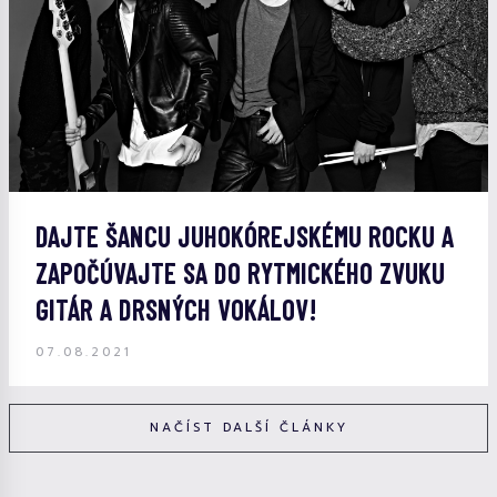
DAJTE ŠANCU JUHOKÓREJSKÉMU ROCKU A
ZAPOČÚVAJTE SA DO RYTMICKÉHO ZVUKU
GITÁR A DRSNÝCH VOKÁLOV!
07.08.2021
NAČÍST DALŠÍ ČLÁNKY