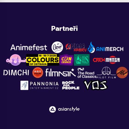
Partneři