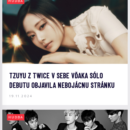
HUDBA
TZUYU Z TWICE V SEBE VĎAKA SÓLO
DEBUTU OBJAVILA NEBOJÁCNU STRÁNKU
19.11.2024
HUDBA