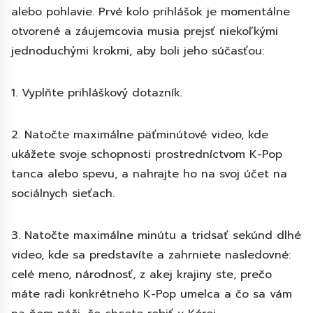
alebo pohlavie. Prvé kolo prihlášok je momentálne
otvorené a záujemcovia musia prejsť niekoľkými
jednoduchými krokmi, aby boli jeho súčasťou:
1. Vyplňte prihláškový dotazník.
2. Natočte maximálne päťminútové video, kde
ukážete svoje schopnosti prostredníctvom K-Pop
tanca alebo spevu, a nahrajte ho na svoj účet na
sociálnych sieťach.
3. Natočte maximálne minútu a tridsať sekúnd dlhé
video, kde sa predstavíte a zahrniete nasledovné:
celé meno, národnosť, z akej krajiny ste, prečo
máte radi konkrétneho K-Pop umelca a čo sa vám