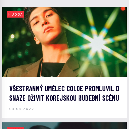
HUDBA
VŠESTRANNÝ UMĚLEC COLDE PROMLUVIL O
SNAZE OŽIVIT KOREJSKOU HUDEBNÍ SCÉNU
04.04.2022