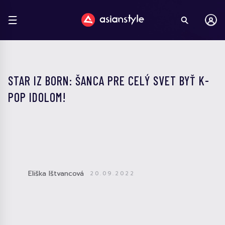
STAR IZ BORN: ŠANCA PRE CELÝ SVET BYŤ K-
POP IDOLOM!
Eliška Ištvancová
20.09.2022