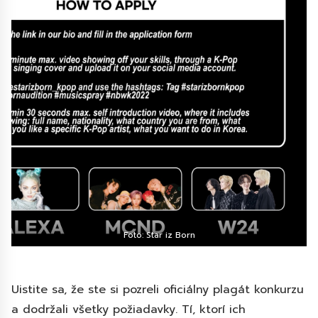
Foto: Star iz Born
Uistite sa, že ste si pozreli oficiálny plagát konkurzu
a dodržali všetky požiadavky. Tí, ktorí ich