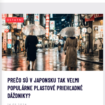
OSTATNÍ
PREČO SÚ V JAPONSKU TAK VEĽMI
POPULÁRNE PLASTOVÉ PRIEHĽADNÉ
DÁŽDNIKY?
14.03.2024