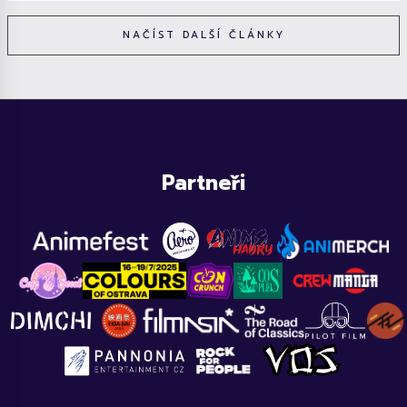
NAČÍST DALŠÍ ČLÁNKY
Partneři