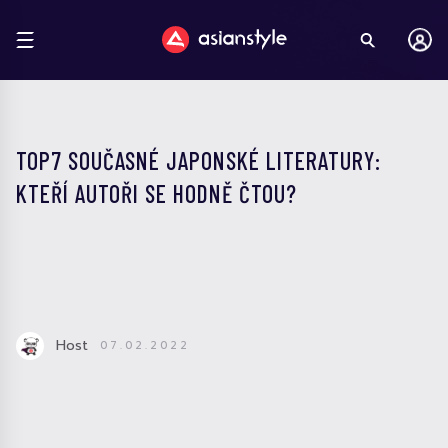
TOP7 SOUČASNÉ JAPONSKÉ LITERATURY:
KTEŘÍ AUTOŘI SE HODNĚ ČTOU?
Host
07.02.2022