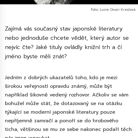
Foto: Lucie Onari Kreslová
Zajímá vás současný stav japonské literatury
nebo jednoduše chcete vědět, který autor se
nejvíc čte? Jaké tituly ovládly knižní trh a čí
jméno byste měli znát?
Jedním z dobrých ukazatelů toho, kdo je mezi
širokou veřejností opravdu známý, může být
například šikovně vedený rozhovor. Ačkoliv se vám
bohužel může stát, že dotazovaný se na otázku
týkající se moderní japonské literatury pouze
nepříjemně zamračí a ponoří se do hrobového
ticha, většinou se mu ze sebe nakonec podaří těch