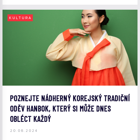
KULTURA
POZNEJTE NÁDHERNÝ KOREJSKÝ TRADIČNÍ
ODĚV HANBOK, KTERÝ SI MŮŽE DNES
OBLÉCT KAŽDÝ
20.08.2024