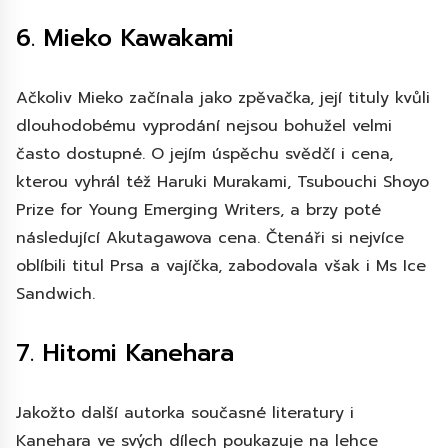
6. Mieko Kawakami
Ačkoliv Mieko začínala jako zpěvačka, její tituly kvůli
dlouhodobému vyprodání nejsou bohužel velmi
často dostupné. O jejím úspěchu svědčí i cena,
kterou vyhrál též Haruki Murakami, Tsubouchi Shoyo
Prize for Young Emerging Writers, a brzy poté
následující Akutagawova cena. Čtenáři si nejvíce
oblíbili titul Prsa a vajíčka, zabodovala však i Ms Ice
Sandwich.
7. Hitomi Kanehara
Jakožto další autorka současné literatury i
Kanehara ve svých dílech poukazuje na lehce