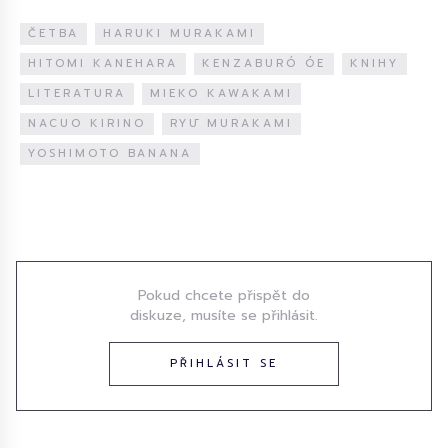
ČETBA
HARUKI MURAKAMI
HITOMI KANEHARA
KENZABURÓ ÓE
KNIHY
LITERATURA
MIEKO KAWAKAMI
NACUO KIRINO
RYŪ MURAKAMI
YOSHIMOTO BANANA
Diskuze
Pokud chcete přispět do
diskuze, musíte se přihlásit.
PŘIHLÁSIT SE