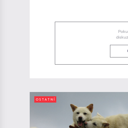
Diskuze
Poku
diskuz
OSTATNÍ