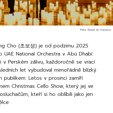
Foto: Road of Classics
seong Cho (조보성) je od podzimu 2025
ého UAE National Orchestra v Abú Dhabí.
ici v Perském zálivu, každoročně se vrací
ledních let vybudoval mimořádně blízký
 publikem. Letos v prosinci zamíří
em Christmas Cello Show, který jej ve
luchačům, kteří si ho oblíbili jako jen
lce.