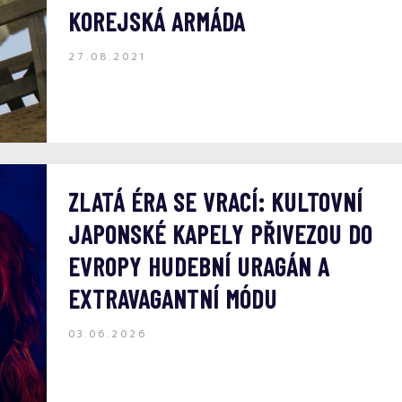
KOREJSKÁ ARMÁDA
27.08.2021
ZLATÁ ÉRA SE VRACÍ: KULTOVNÍ
JAPONSKÉ KAPELY PŘIVEZOU DO
EVROPY HUDEBNÍ URAGÁN A
EXTRAVAGANTNÍ MÓDU
03.06.2026