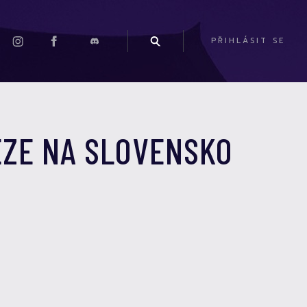
PŘIHLÁSIT SE
EZE NA SLOVENSKO