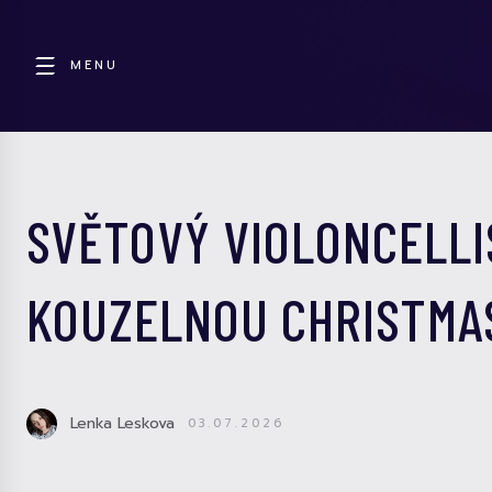
MENU
SVĚTOVÝ VIOLONCELLI
KOUZELNOU CHRISTMA
Lenka Leskova
03.07.2026