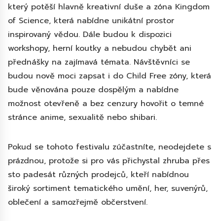
který potěší hlavně kreativní duše a zóna Kingdom
of Science, která nabídne unikátní prostor
inspirovaný vědou. Dále budou k dispozici
workshopy, herní koutky a nebudou chybět ani
přednášky na zajímavá témata. Návštěvníci se
budou nově moci zapsat i do Child Free zóny, která
bude věnována pouze dospělým a nabídne
možnost otevřeně a bez cenzury hovořit o temné
stránce anime, sexualitě nebo shibari.
Pokud se tohoto festivalu zúčastníte, neodejdete s
prázdnou, protože si pro vás přichystal zhruba přes
sto padesát různých prodejců, kteří nabídnou
široký sortiment tematického umění, her, suvenýrů,
oblečení a samozřejmě občerstvení.