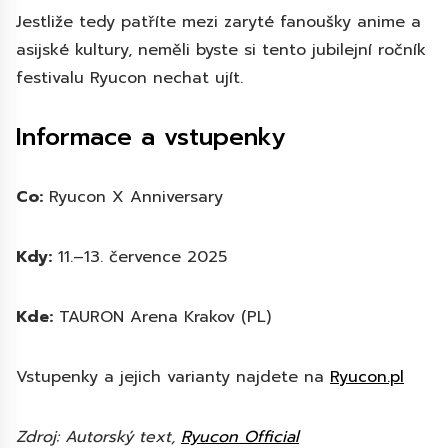
Jestliže tedy patříte mezi zaryté fanoušky anime a
asijské kultury, neměli byste si tento jubilejní ročník
festivalu Ryucon nechat ujít.
Informace a vstupenky
Co:
Ryucon X Anniversary
Kdy:
11.–13. července 2025
Kde:
TAURON Arena Krakov (PL)
Vstupenky a jejich varianty najdete na
Ryucon.pl
Zdroj: Autorský text,
Ryucon Official