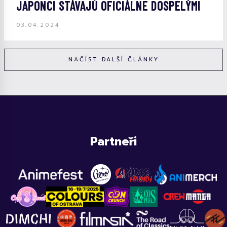
JAPONCI STÁVAJÚ OFICIÁLNE DOSPELÝMI
03.04.2024
NAČÍST DALŠÍ ČLÁNKY
Partneři