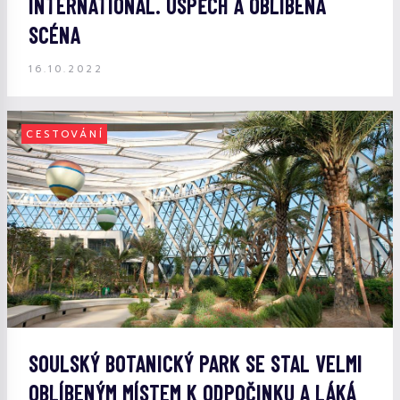
INTERNATIONAL. ÚSPĚCH A OBLÍBENÁ
SCÉNA
16.10.2022
CESTOVÁNÍ
SOULSKÝ BOTANICKÝ PARK SE STAL VELMI
OBLÍBENÝM MÍSTEM K ODPOČINKU A LÁKÁ