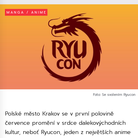
MANGA / ANIME
Foto: Se svolením Ryucon
Polské město Krakov se v první polovině
července promění v srdce dalekovýchodních
kultur, neboť Ryucon, jeden z největších anime