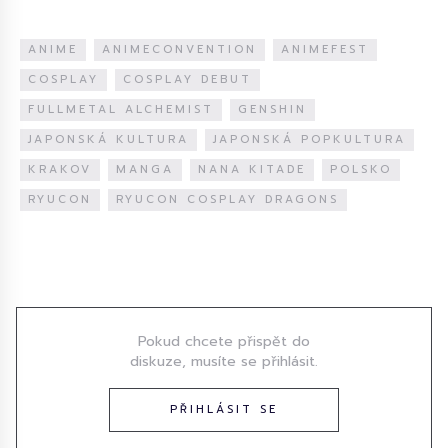
ANIME
ANIMECONVENTION
ANIMEFEST
COSPLAY
COSPLAY DEBUT
FULLMETAL ALCHEMIST
GENSHIN
JAPONSKÁ KULTURA
JAPONSKÁ POPKULTURA
KRAKOV
MANGA
NANA KITADE
POLSKO
RYUCON
RYUCON COSPLAY DRAGONS
Diskuze
Pokud chcete přispět do
diskuze, musíte se přihlásit.
PŘIHLÁSIT SE