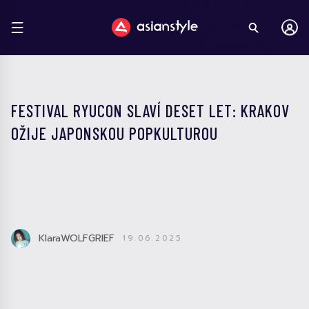
FESTIVAL RYUCON SLAVÍ DESET LET: KRAKOV
OŽIJE JAPONSKOU POPKULTUROU
KlaraWOLFGRIEF
19.06.2025