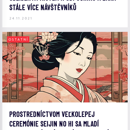
STÁLE VÍCE NÁVŠTĚVNÍKŮ
24.11.2021
OSTATNÍ
PROSTREDNÍCTVOM VEĽKOLEPEJ
CEREMÓNIE SEIJIN NO HI SA MLADÍ