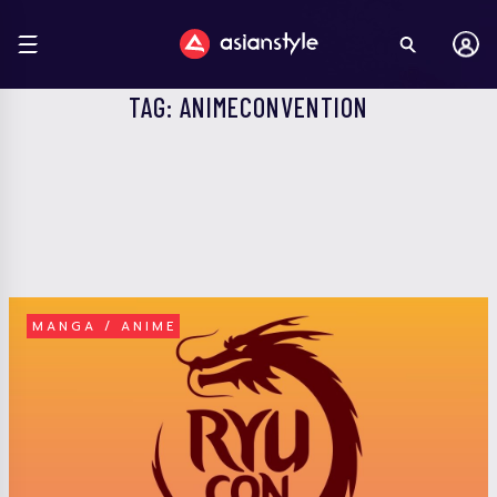
TAG: ANIMECONVENTION
MANGA / ANIME