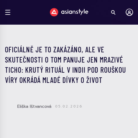
OFICIÁLNĚ JE TO ZAKÁZÁNO, ALE VE
SKUTEČNOSTI O TOM PANUJE JEN MRAZIVÉ
TICHO: KRUTÝ RITUÁL V INDII POD ROUŠKOU
VÍRY OKRÁDÁ MLADÉ DÍVKY O ŽIVOT
Eliška Ištvancová
05.02.2026