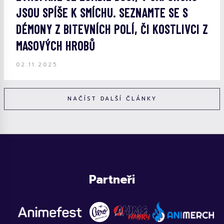
JSOU SPÍŠE K SMÍCHU. SEZNAMTE SE S
DÉMONY Z BITEVNÍCH POLÍ, ČI KOSTLIVCI Z
MASOVÝCH HROBŮ
02.11.2025
NAČÍST DALŠÍ ČLÁNKY
Partneři