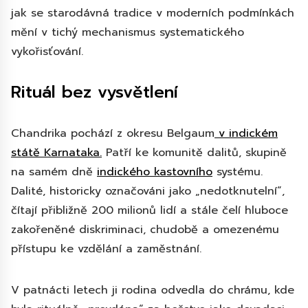
jak se starodávná tradice v moderních podmínkách
mění v tichý mechanismus systematického
vykořisťování.
Rituál bez vysvětlení
Chandrika pochází z okresu Belgaum
v indickém
státě Karnataka.
Patří ke komunitě dalitů, skupině
na samém dně
indického kastovního
systému.
Dalité, historicky označováni jako „nedotknutelní“,
čítají přibližně 200 milionů lidí a stále čelí hluboce
zakořeněné diskriminaci, chudobě a omezenému
přístupu ke vzdělání a zaměstnání.
V patnácti letech ji rodina odvedla do chrámu, kde