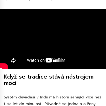
Když se tradice stává nástrojem
moci
Systém devadasi v Indii má historii sahající více než
tisíc let do minulosti. Původně se jednalo o ženy