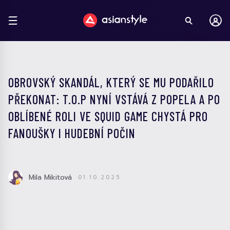
OBROVSKÝ SKANDÁL, KTERÝ SE MU PODAŘILO
PŘEKONAT: T.O.P NYNÍ VSTÁVÁ Z POPELA A PO
OBLÍBENÉ ROLI VE SQUID GAME CHYSTÁ PRO
FANOUŠKY I HUDEBNÍ POČIN
Mila Mikitová
01.10.2025