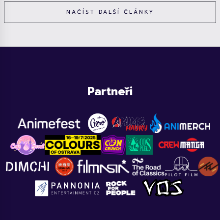
NAČÍST DALŠÍ ČLÁNKY
Partneři