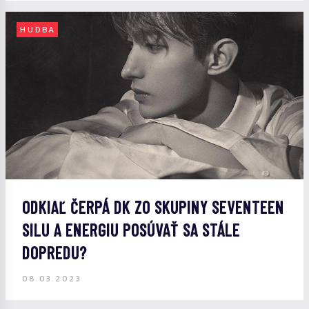
HUDBA
ODKIAĽ ČERPÁ DK ZO SKUPINY SEVENTEEN
SILU A ENERGIU POSÚVAŤ SA STÁLE
DOPREDU?
08.03.2023