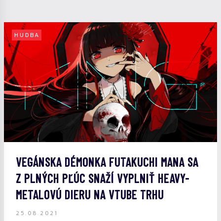
HUDBA
VEGÁNSKA DÉMONKA FUTAKUCHI MANA SA
Z PLNÝCH PĽÚC SNAŽÍ VYPLNIŤ HEAVY-
METALOVÚ DIERU NA VTUBE TRHU
25.08.2021