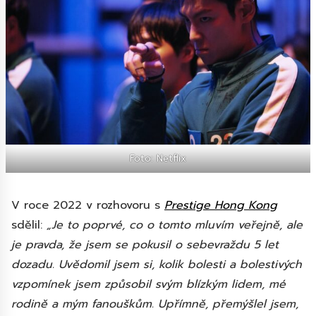
Foto: Netflix
V roce 2022 v rozhovoru s
Prestige Hong Kong
sdělil:
„Je to poprvé, co o tomto mluvím veřejně, ale
je pravda, že jsem se pokusil o sebevraždu 5 let
dozadu. Uvědomil jsem si, kolik bolesti a bolestivých
vzpomínek jsem způsobil svým blízkým lidem, mé
rodině a mým fanouškům. Upřímně, přemýšlel jsem,