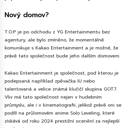
Nový domov?
T.O.P je po odchodu z YG Entertainmentu bez
agentury, ale bylo zmíněno, že momentálně
komunikuje s Kakao Entertainment a je možné, že
právě tato společnost bude jeho dalším domovem.
Kakao Entertainment je společnost, pod kterou je
podepsaná například zpěvačka IU nebo
talentovaná a velice známá klučičí skupina GOT7.
Vliv má tato společnost nejen v hudebním
průmyslu, ale i v kinematografii, jelikož právě oni se
podílí na průlomovém anime Solo Leveling, které
získává od roku 2024 prestižní ocenění za nejlepší