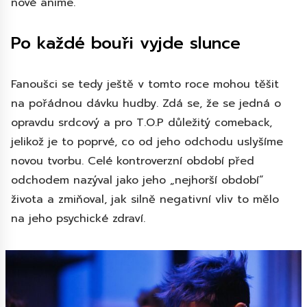
nové anime.
Po každé bouři vyjde slunce
Fanoušci se tedy ještě v tomto roce mohou těšit
na pořádnou dávku hudby. Zdá se, že se jedná o
opravdu srdcový a pro T.O.P důležitý comeback,
jelikož je to poprvé, co od jeho odchodu uslyšíme
novou tvorbu. Celé kontroverzní období před
odchodem nazýval jako jeho „nejhorší období“
života a zmiňoval, jak silně negativní vliv to mělo
na jeho psychické zdraví.