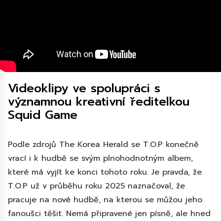
Videoklipy ve spolupráci s
významnou kreativní ředitelkou
Squid Game
Podle zdrojů The Korea Herald se T.O.P konečně
vrací i k hudbě se svým plnohodnotným albem,
které má vyjít ke konci tohoto roku. Je pravda, že
T.O.P už v průběhu roku 2025 naznačoval, že
pracuje na nové hudbě, na kterou se můžou jeho
fanoušci těšit. Nemá připravené jen písně, ale hned