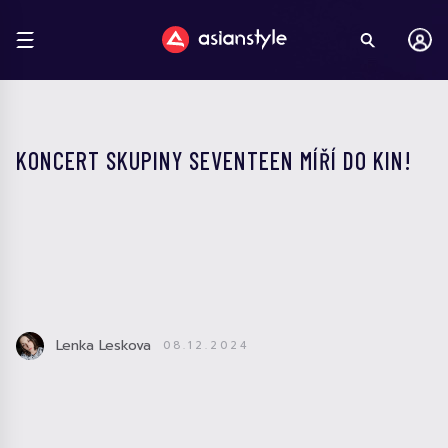
KONCERT SKUPINY SEVENTEEN MÍŘÍ DO KIN!
Lenka Leskova
08.12.2024