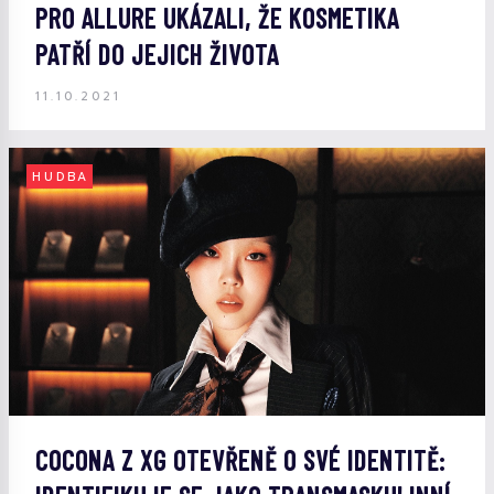
PRO ALLURE UKÁZALI, ŽE KOSMETIKA
PATŘÍ DO JEJICH ŽIVOTA
11.10.2021
HUDBA
COCONA Z XG OTEVŘENĚ O SVÉ IDENTITĚ: