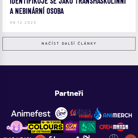
IDENTIFIKUJE SE JAKO TRANSMASKULINNÍ
A NEBINÁRNÍ OSOBA
06.12.2025
NAČÍST DALŠÍ ČLÁNKY
Partneři