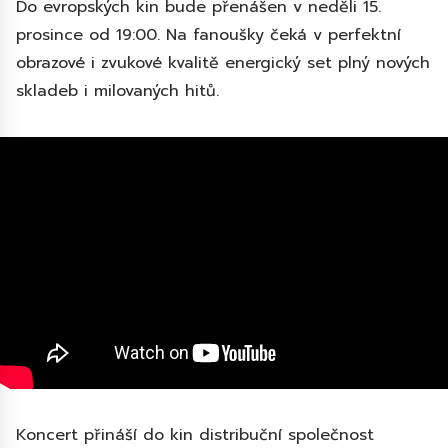
Do evropských kin bude přenášen v neděli 15.
prosince od 19:00. Na fanoušky čeká v perfektní
obrazové i zvukové kvalitě energický set plný nových
skladeb i milovaných hitů.
Koncert přináší do kin distribuční společnost