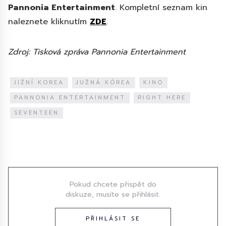
Pannonia Entertainment
. Kompletní seznam kin
naleznete kliknutím
ZDE
.
Zdroj: Tisková zpráva Pannonia Entertainment
JIŽNÍ KOREA
JUŽNÁ KÓREA
KINO
PANNONIA ENTERTAINMENT
RIGHT HERE
SEVENTEEN
Diskuze
Pokud chcete přispět do
diskuze, musíte se přihlásit.
PŘIHLÁSIT SE