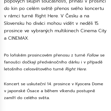
popových skupin současnosti, přináší v prosinci
do kin po celém světě přenos svého koncertu
v rámci turné Right Here. V Česku a na
Slovensku ho diváci mohou vidět v neděli 15.
prosince ve vybraných multikinech Cinema City
a CINEMAX.
Po loňském prosincovém přenosu z turné
Follow
se
fanoušci dočkají předvánočního dárku i v případě
letošního celosvětového turné
Right Here
.
Koncert se uskuteční 14. prosince v Kyocera Dome
v japonské Ósace a během víkendu postupně
zamíří do celého světa.