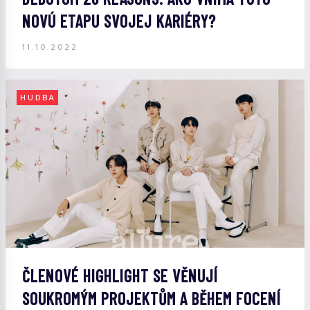
NOVÚ ETAPU SVOJEJ KARIÉRY?
11.10.2022
HUDBA
ČLENOVÉ HIGHLIGHT SE VĚNUJÍ
SOUKROMÝM PROJEKTŮM A BĚHEM FOCENÍ