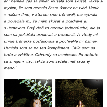
ani nemala čas sa smiať. Musela som skúšať. Takže si
myslím, že som nemala často úsmev na tvári. Unnie
v našom tíme, v ktorom sme trénovali, ma vybrala
a povedala mi, že mám skúšať a pozdraviť ju
s úsmevom. Prvý deň to nebolo jednoduché, ale ja
som sa pokúšala usmievať a pozdraviť. A vtedy mi
unnie trénerka poďakovala a pochválila mi úsmev.
Usmiala som sa na ten kompliment. Cítila som sa
hrdo a zvláštne. Odvtedy sa usmievam. Po debute
sa smejem viac, takže som začala mať rada aj
meno.“