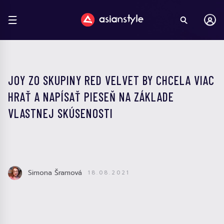
JOY ZO SKUPINY RED VELVET BY CHCELA VIAC
HRAŤ A NAPÍSAŤ PIESEŇ NA ZÁKLADE
VLASTNEJ SKÚSENOSTI
Simona Šramová
18.08.2021