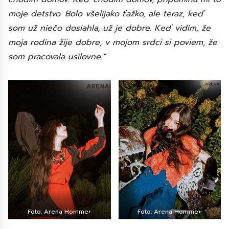
moje detstvo. Bolo všelijako ťažko, ale teraz, keď
som už niečo dosiahla, už je dobre. Keď vidím, že
moja rodina žije dobre, v mojom srdci si poviem, že
som pracovala usilovne.“
Foto: Arena Homme+
Foto: Arena Homme+