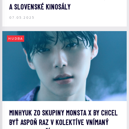
A SLOVENSKÉ KINOSÁLY
07.05.2025
HUDBA
MINHYUK ZO SKUPINY MONSTA X BY CHCEL
BYŤ ASPOŇ RAZ V KOLEKTÍVE VNÍMANÝ