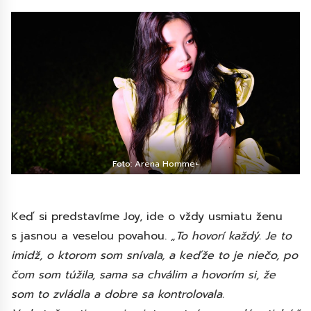
Foto: Arena Homme+
Keď si predstavíme Joy, ide o vždy usmiatu ženu
s jasnou a veselou povahou.
„To hovorí každý. Je to
imidž, o ktorom som snívala, a keďže to je niečo, po
čom som túžila, sama sa chválim a hovorím si, že
som to zvládla a dobre sa kontrolovala.