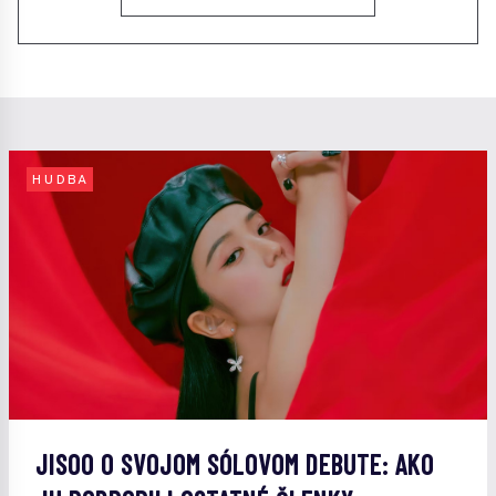
HUDBA
JISOO O SVOJOM SÓLOVOM DEBUTE: AKO