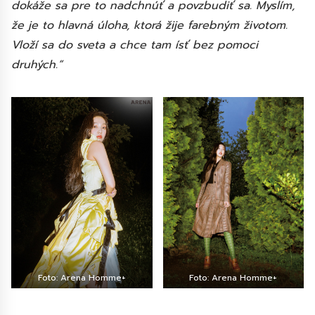
dokáže sa pre to nadchnúť a povzbudiť sa. Myslím,
že je to hlavná úloha, ktorá žije farebným životom.
Vloží sa do sveta a chce tam ísť bez pomoci
druhých.“
Foto: Arena Homme+
Foto: Arena Homme+