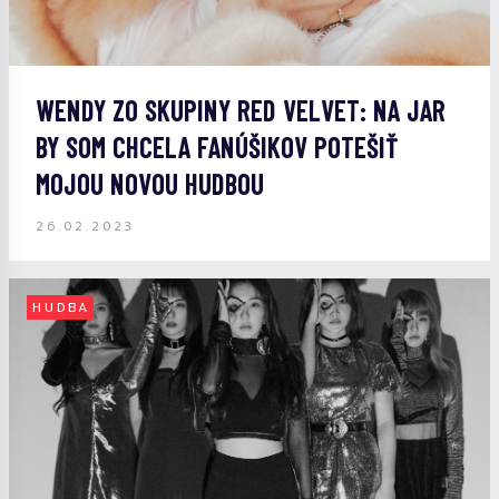
WENDY ZO SKUPINY RED VELVET: NA JAR
BY SOM CHCELA FANÚŠIKOV POTEŠIŤ
MOJOU NOVOU HUDBOU
26.02.2023
HUDBA