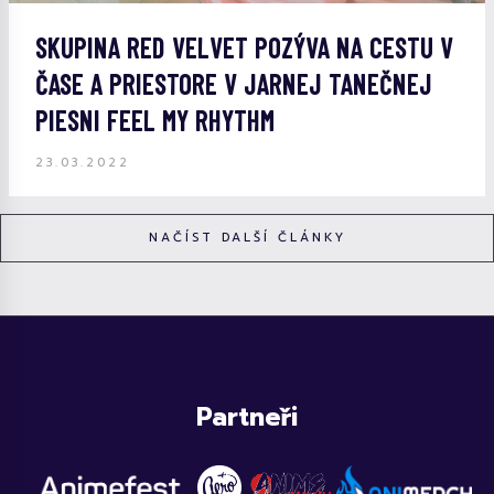
SKUPINA RED VELVET POZÝVA NA CESTU V
ČASE A PRIESTORE V JARNEJ TANEČNEJ
PIESNI FEEL MY RHYTHM
23.03.2022
NAČÍST DALŠÍ ČLÁNKY
Partneři