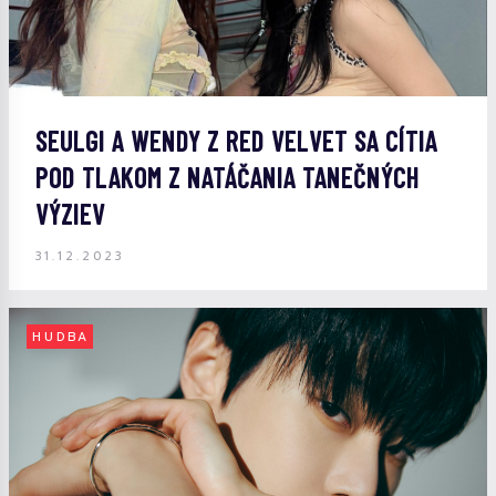
SEULGI A WENDY Z RED VELVET SA CÍTIA
POD TLAKOM Z NATÁČANIA TANEČNÝCH
VÝZIEV
31.12.2023
HUDBA