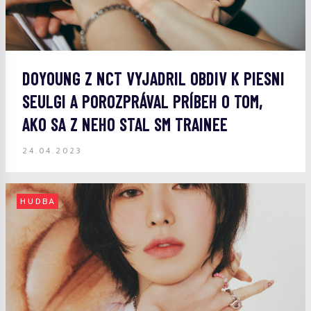
DOYOUNG Z NCT VYJADRIL OBDIV K PIESNI
SEULGI A POROZPRÁVAL PRÍBEH O TOM,
AKO SA Z NEHO STAL SM TRAINEE
24.04.2023
HUDBA