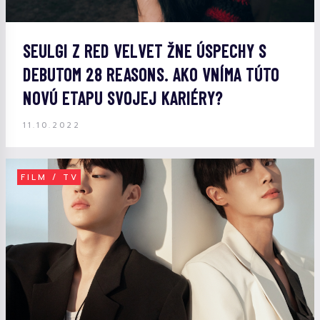
SEULGI Z RED VELVET ŽNE ÚSPECHY S
DEBUTOM 28 REASONS. AKO VNÍMA TÚTO
NOVÚ ETAPU SVOJEJ KARIÉRY?
11.10.2022
FILM / TV