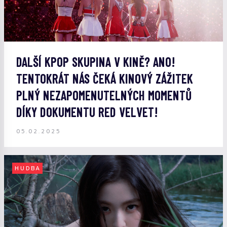
DALŠÍ KPOP SKUPINA V KINĚ? ANO!
TENTOKRÁT NÁS ČEKÁ KINOVÝ ZÁŽITEK
PLNÝ NEZAPOMENUTELNÝCH MOMENTŮ
DÍKY DOKUMENTU RED VELVET!
05.02.2025
HUDBA