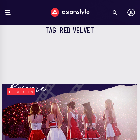
TAG: RED VELVET
FILM / TV