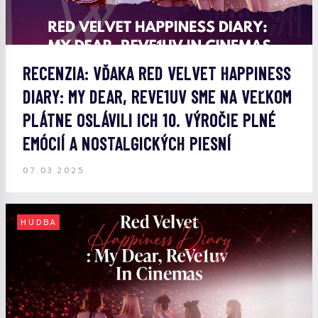
RECENZIA: VĎAKA RED VELVET HAPPINESS
DIARY: MY DEAR, REVE1UV SME NA VEĽKOM
PLÁTNE OSLÁVILI ICH 10. VÝROČIE PLNÉ
EMÓCIÍ A NOSTALGICKÝCH PIESNÍ
07.03.2025
HUDBA