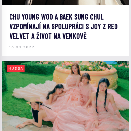
CHU YOUNG WOO A BAEK SUNG CHUL
VZPOMÍNAJÍ NA SPOLUPRÁCI S JOY Z RED
VELVET A ŽIVOT NA VENKOVĚ
16.09.2022
HUDBA