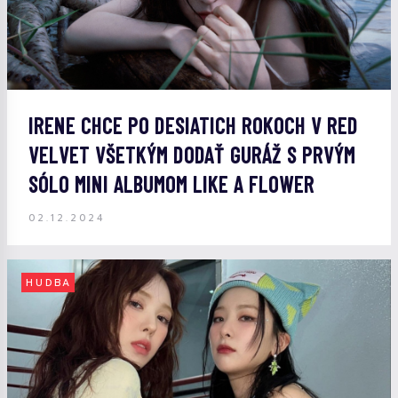
IRENE CHCE PO DESIATICH ROKOCH V RED
VELVET VŠETKÝM DODAŤ GURÁŽ S PRVÝM
SÓLO MINI ALBUMOM LIKE A FLOWER
02.12.2024
HUDBA