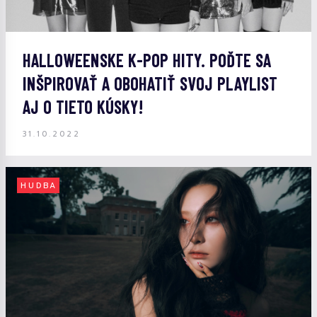
HALLOWEENSKE K-POP HITY. POĎTE SA
INŠPIROVAŤ A OBOHATIŤ SVOJ PLAYLIST
AJ O TIETO KÚSKY!
31.10.2022
HUDBA