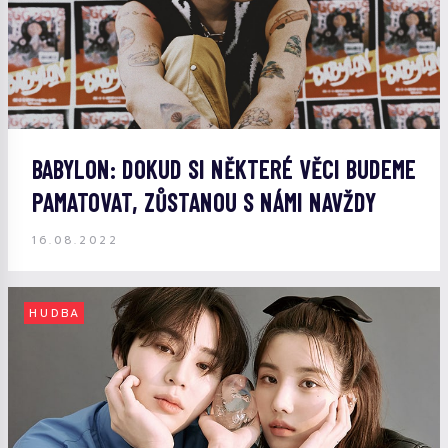
BABYLON: DOKUD SI NĚKTERÉ VĚCI BUDEME
PAMATOVAT, ZŮSTANOU S NÁMI NAVŽDY
16.08.2022
HUDBA