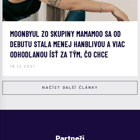
MOONBYUL ZO SKUPINY MAMAMOO SA OD
DEBUTU STALA MENEJ HANBLIVOU A VIAC
ODHODLANOU ÍSŤ ZA TÝM, ČO CHCE
18.12.2021
NAČÍST DALŠÍ ČLÁNKY
Partneři