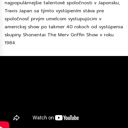
najpopulárnejšie talentové spoločnosti v Japonsku,
Travis Japan sa týmto vystúpením stáva pre
spoločnosť prvým umelcom vystupujúcim v
americkej show po takmer 40 rokoch od vystúpenia
skupiny Shonentai The Merv Griffin Show v roku
1984.