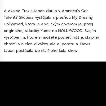
A ako sa Travis Japan darilo v America’s Got
Talent? Skupina vystúpila s piesňou My Dreamy
Hollywood, ktorá je anglickým coverom jej prvej
originálnej skladby Yume no HOLLYWOOD. Svojím
vystúpením, ktoré si môžete pozrieť nižšie, skupina
ohromila nielen divákov, ale aj porotu a Travis
Japan postúpila do ďalšieho kola show.