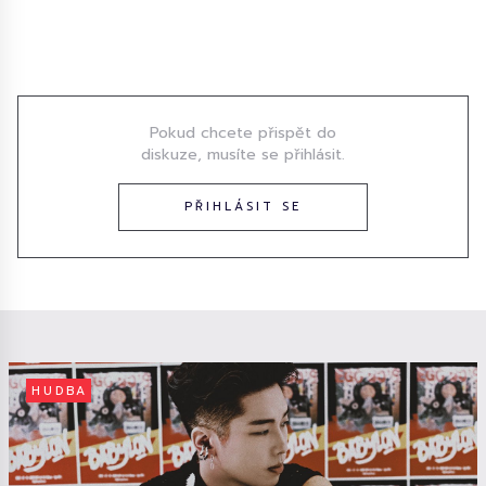
Diskuze
Pokud chcete přispět do
diskuze, musíte se přihlásit.
PŘIHLÁSIT SE
HUDBA