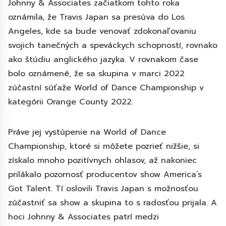
Johnny & Associates začiatkom tohto roka
oznámila, že Travis Japan sa presúva do Los
Angeles, kde sa bude venovať zdokonaľovaniu
svojich tanečných a speváckych schopností, rovnako
ako štúdiu anglického jazyka. V rovnakom čase
bolo oznámené, že sa skupina v marci 2022
zúčastní súťaže World of Dance Championship v
kategórii Orange County 2022.
Práve jej vystúpenie na World of Dance
Championship, ktoré si môžete pozrieť nižšie, si
získalo mnoho pozitívnych ohlasov, až nakoniec
prilákalo pozornosť producentov show America’s
Got Talent. Tí oslovili Travis Japan s možnosťou
zúčastniť sa show a skupina to s radosťou prijala. A
hoci Johnny & Associates patrí medzi