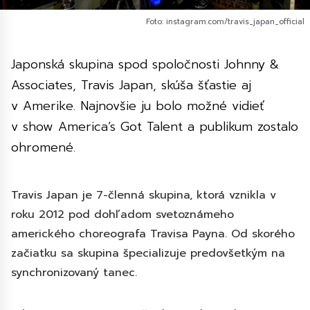
Foto: instagram.com/travis_japan_official
Japonská skupina spod spoločnosti Johnny &
Associates, Travis Japan, skúša šťastie aj
v Amerike. Najnovšie ju bolo možné vidieť
v show America’s Got Talent a publikum zostalo
ohromené.
Travis Japan je 7-členná skupina, ktorá vznikla v
roku 2012 pod dohľadom svetoznámeho
amerického choreografa Travisa Payna. Od skorého
začiatku sa skupina špecializuje predovšetkým na
synchronizovaný tanec.