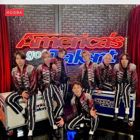
HUDBA