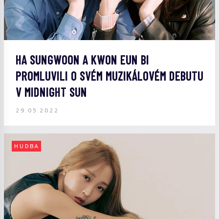
HA SUNGWOON A KWON EUN BI
PROMLUVILI O SVÉM MUZIKÁLOVÉM DEBUTU
V MIDNIGHT SUN
29.05.2022
HUDBA