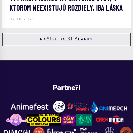
KTOROM NEEXISTUJÚ ROZDIELY, IBA LÁSKA
02.10.2021
NAČÍST DALŠÍ ČLÁNKY
Partneři