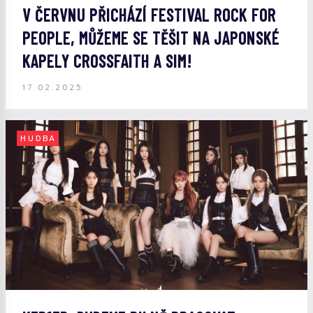
V ČERVNU PŘICHÁZÍ FESTIVAL ROCK FOR
PEOPLE, MŮŽEME SE TĚŠIT NA JAPONSKÉ
KAPELY CROSSFAITH A SIM!
17.02.2025
HUDBA