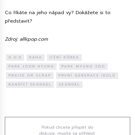
Co říkáte na jeho nápad vy? Dokážete si to
představit?
Zdroj: allkpop.com
G.O.D
HAHA
JIŽNÍ KÓREA
PARK JOON HYUNG
PARK MYUNG SOO
PRAISE OR SCRAP
PRVNÍ GENERACE IDOLŮ
RANDÍCÍ SKANDÁL
SKANDÁL
Diskuze
Pokud chcete přispět do
diskuze, musíte se přihlásit.