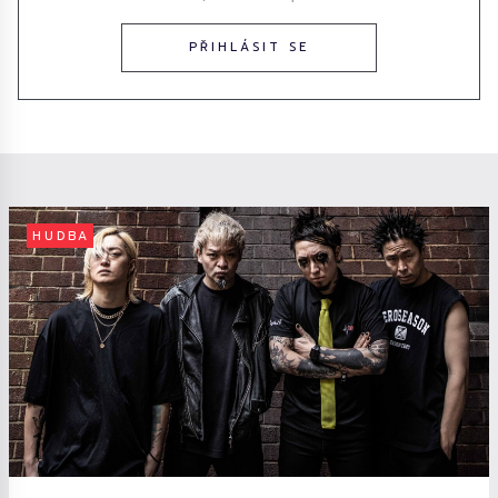
PŘIHLÁSIT SE
HUDBA