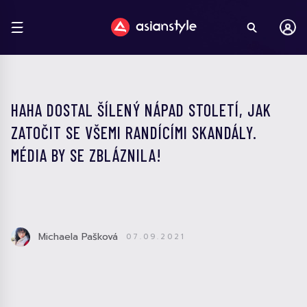
HAHA DOSTAL ŠÍLENÝ NÁPAD STOLETÍ, JAK
ZATOČIT SE VŠEMI RANDÍCÍMI SKANDÁLY.
MÉDIA BY SE ZBLÁZNILA!
Michaela Pašková
07.09.2021