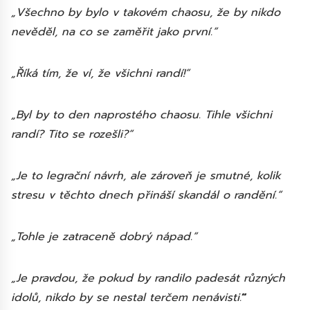
„Všechno by bylo v takovém chaosu, že by nikdo
nevěděl, na co se zaměřit jako první.“
„Říká tím, že ví, že všichni randí!“
„Byl by to den naprostého chaosu. Tihle všichni
randí? Tito se rozešli?“
„Je to legrační návrh, ale zároveň je smutné, kolik
stresu v těchto dnech přináší skandál o randění.“
„Tohle je zatraceně dobrý nápad.“
„Je pravdou, že pokud by randilo padesát různých
idolů, nikdo by se nestal terčem nenávisti.
“