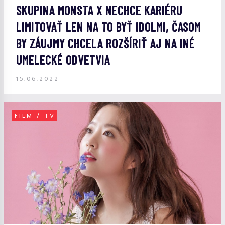
SKUPINA MONSTA X NECHCE KARIÉRU
LIMITOVAŤ LEN NA TO BYŤ IDOLMI, ČASOM
BY ZÁUJMY CHCELA ROZŠÍRIŤ AJ NA INÉ
UMELECKÉ ODVETVIA
15.06.2022
FILM / TV