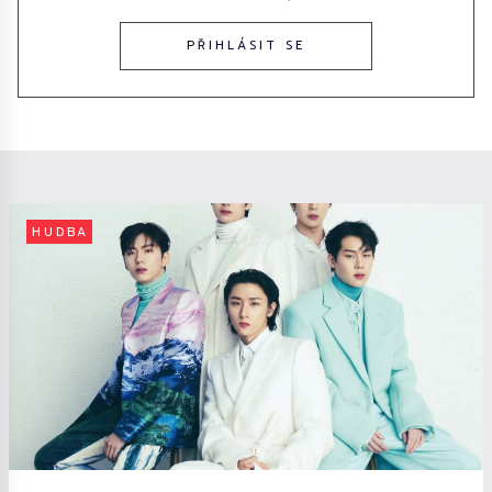
PŘIHLÁSIT SE
HUDBA