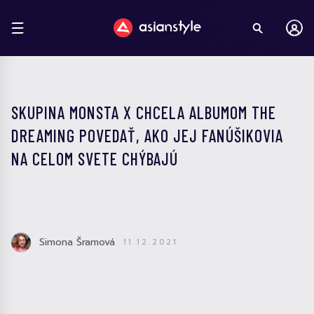
SKUPINA MONSTA X CHCELA ALBUMOM THE
DREAMING POVEDAŤ, AKO JEJ FANÚŠIKOVIA
NA CELOM SVETE CHÝBAJÚ
Simona Šramová
11.12.2021