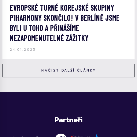
EVROPSKÉ TURNÉ KOREJSKÉ SKUPINY
P1HARMONY SKONČILO! V BERLÍNĚ JSME
BYLI U TOHO A PŘINÁŠÍME
NEZAPOMENUTELNÉ ZÁŽITKY
24.01.2025
NAČÍST DALŠÍ ČLÁNKY
Partneři