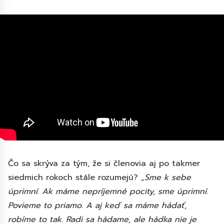
Čo sa skrýva za tým, že si členovia aj po takmer
siedmich rokoch stále rozumejú?
„Sme k sebe
úprimní. Ak máme nepríjemné pocity, sme úprimní.
Povieme to priamo. A aj keď sa máme hádať,
robíme to tak. Radi sa hádame, ale hádka nie je