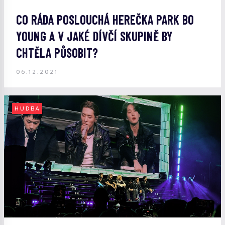
CO RÁDA POSLOUCHÁ HEREČKA PARK BO
YOUNG A V JAKÉ DÍVČÍ SKUPINĚ BY
CHTĚLA PŮSOBIT?
06.12.2021
HUDBA