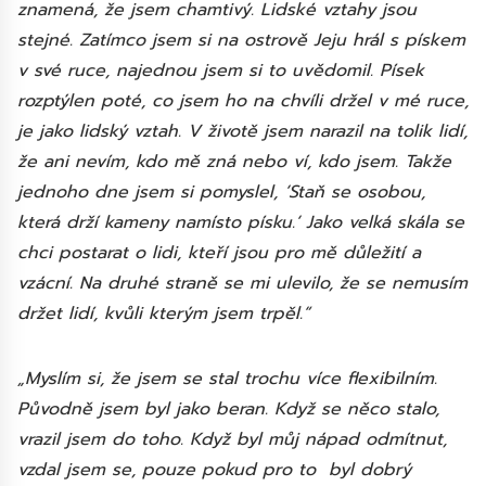
znamená, že jsem chamtivý. Lidské vztahy jsou
stejné. Zatímco jsem si na ostrově Jeju hrál s pískem
v své ruce, najednou jsem si to uvědomil. Písek
rozptýlen poté, co jsem ho na chvíli držel v mé ruce,
je jako lidský vztah. V životě jsem narazil na tolik lidí,
že ani nevím, kdo mě zná nebo ví, kdo jsem. Takže
jednoho dne jsem si pomyslel, ‘Staň se osobou,
která drží kameny namísto písku.‘ Jako velká skála se
chci postarat o lidi, kteří jsou pro mě důležití a
vzácní. Na druhé straně se mi ulevilo, že se nemusím
držet lidí, kvůli kterým jsem trpěl.“
„Myslím si, že jsem se stal trochu více flexibilním.
Původně jsem byl jako beran. Když se něco stalo,
vrazil jsem do toho. Když byl můj nápad odmítnut,
vzdal jsem se, pouze pokud pro to byl dobrý