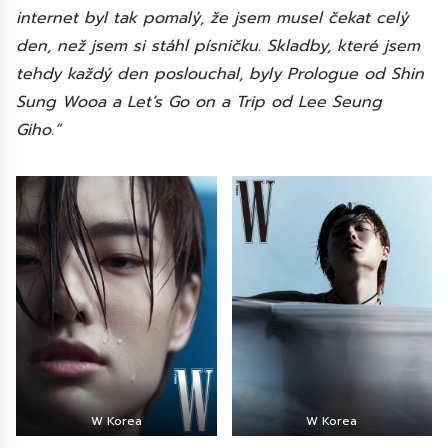
internet byl tak pomalý, že jsem musel čekat celý
den, než jsem si stáhl písničku. Skladby, které jsem
tehdy každý den poslouchal, byly Prologue od Shin
Sung Wooa a Let’s Go on a Trip od Lee Seung
Giho.“
W Korea
W Korea