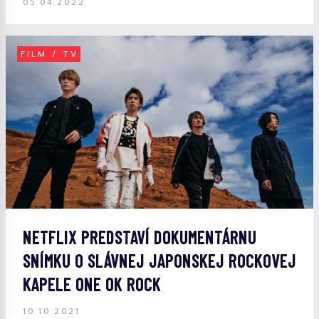
05.04.2022
FILM / TV
NETFLIX PREDSTAVÍ DOKUMENTÁRNU
SNÍMKU O SLÁVNEJ JAPONSKEJ ROCKOVEJ
KAPELE ONE OK ROCK
10.10.2021