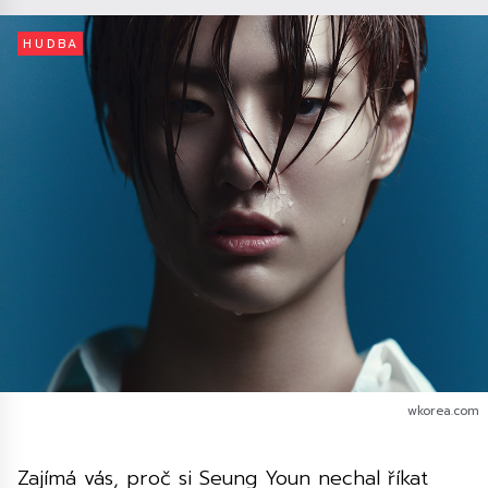
HUDBA
wkorea.com
Zajímá vás, proč si Seung Youn nechal říkat