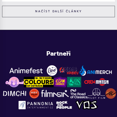
NAČÍST DALŠÍ ČLÁNKY
Partneři