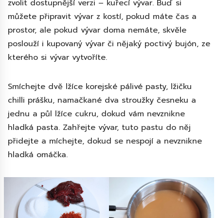
zvolit dostupnější verzi – kuřecí vývar. Buď si
můžete připravit vývar z kostí, pokud máte čas a
prostor, ale pokud vývar doma nemáte, skvěle
poslouží i kupovaný vývar či nějaký poctivý bujón, ze
kterého si vývar vytvoříte.
Smíchejte dvě lžíce korejské pálivé pasty, lžičku
chilli prášku, namačkané dva stroužky česneku a
jednu a půl lžíce cukru, dokud vám nevznikne
hladká pasta. Zahřejte vývar, tuto pastu do něj
přidejte a míchejte, dokud se nespojí a nevznikne
hladká omáčka.