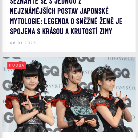
SEZNAMTE SE S JEDNOU Z
NEJZNÁMĚJŠÍCH POSTAV JAPONSKÉ
MYTOLOGIE: LEGENDA O SNĚŽNÉ ŽENĚ JE
SPOJENA S KRÁSOU A KRUTOSTÍ ZIMY
06.01.2025
HUDBA