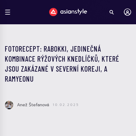
FOTORECEPT: RABOKKI, JEDINEČNÁ
KOMBINACE RÝŽOVÝCH KNEDLÍČKŮ, KTERÉ
JSOU ZAKÁZANÉ V SEVERNÍ KOREJI, A
RAMYEONU
Anež Štefanová
10.02.2025