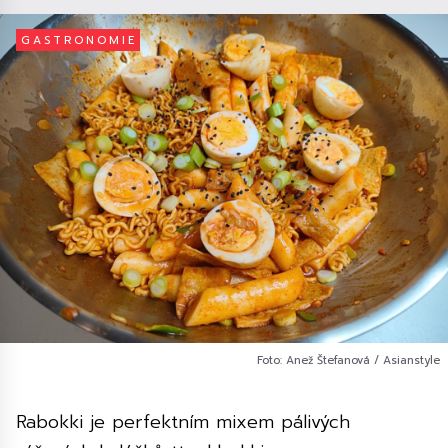
GASTRONOMIE
Foto: Anež Štefanová / Asianstyle
Rabokki je perfektním mixem pálivých