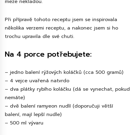
meze nekladou.
Při přípravě tohoto receptu jsem se inspirovala
několika verzemi receptu, a nakonec jsem si ho
trochu upravila dle své chuti.
Na 4 porce potřebujete:
– jedno balení rýžových koláčků (cca 500 gramů)
– 4 vejce uvařená natvrdo
– dva plátky rybího koláčku (dá se vynechat, pokud
nemáte)
– dvě balení ramyeon nudlí (doporučuji větší
balení, mají lepší nudle)
– 500 ml vývaru