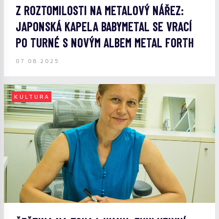
Z ROZTOMILOSTI NA METALOVÝ NÁŘEZ:
JAPONSKÁ KAPELA BABYMETAL SE VRACÍ
PO TURNÉ S NOVÝM ALBEM METAL FORTH
07.08.2025
KULTURA