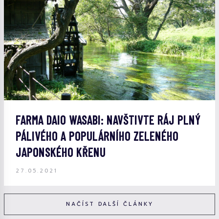
FARMA DAIO WASABI: NAVŠTIVTE RÁJ PLNÝ
PÁLIVÉHO A POPULÁRNÍHO ZELENÉHO
JAPONSKÉHO KŘENU
27.05.2021
NAČÍST DALŠÍ ČLÁNKY