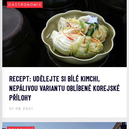
GASTRONOMIE
RECEPT: UDĚLEJTE SI BÍLÉ KIMCHI,
NEPÁLIVOU VARIANTU OBLÍBENÉ KOREJSKÉ
PŘÍLOHY
01.08.2021