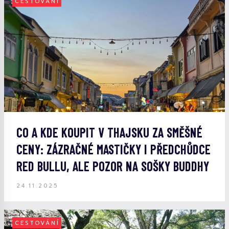
CESTOVÁNÍ
CO A KDE KOUPIT V THAJSKU ZA SMĚŠNÉ
CENY: ZÁZRAČNÉ MASTIČKY I PŘEDCHŮDCE
RED BULLU, ALE POZOR NA SOŠKY BUDDHY
24.11.2025
CESTOVÁNÍ