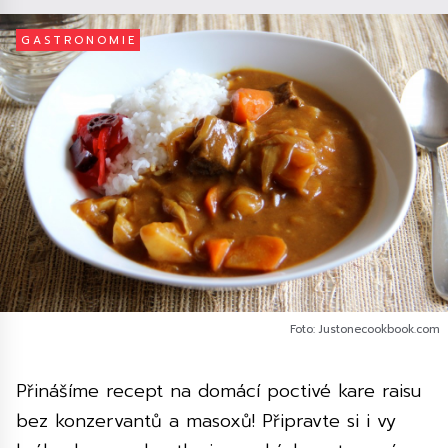
GASTRONOMIE
Foto: Justonecookbook.com
Přinášíme recept na domácí poctivé kare raisu
bez konzervantů a masoxů! Připravte si i vy