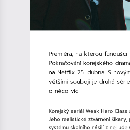
Premiéra, na kterou fanoušci 
Pokračování korejského dram
na Netflix 25. dubna. S nový
většími souboji je druhá série
o něco víc.
Korejský seriál Weak Hero Class s
Jeho realistické ztvárnění šikany,
systému školního násilí z něj uděl