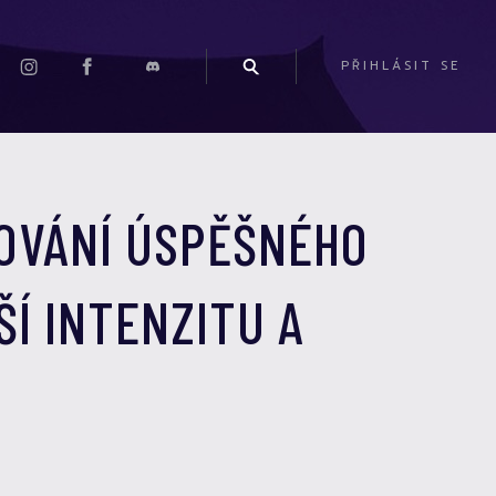
PŘIHLÁSIT SE
ČOVÁNÍ ÚSPĚŠNÉHO
ŠÍ INTENZITU A