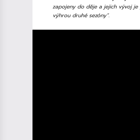
zapojeny do děje a jejich vývoj je
výhrou druhé sezóny“.