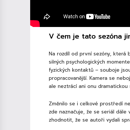
V čem je tato sezóna ji
Na rozdíl od první sezóny, která
silných psychologických momente
fyzických kontaktů – souboje jsou 
propracovanější. Kamera se nebojí 
ale neztrácí ani onu dramatickou 
Změnilo se i celkové prostředí n
zde naznačuje, že se seriál dále
zhodnotit, že se autoři vydali s