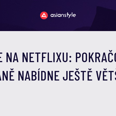
E NA NETFLIXU: POKRA
ANĚ NABÍDNE JEŠTĚ VĚT