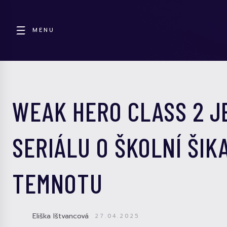
MENU
WEAK HERO CLASS 2 J
SERIÁLU O ŠKOLNÍ ŠIK
TEMNOTU
Eliška Ištvancová
27.04.2025