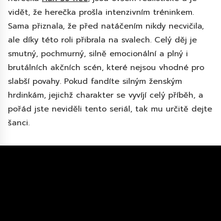
vidět, že herečka prošla intenzivním tréninkem.
Sama přiznala, že před natáčením nikdy necvičila,
ale díky této roli přibrala na svalech. Celý děj je
smutný, pochmurný, silně emocionální a plný i
brutálních akčních scén, které nejsou vhodné pro
slabší povahy. Pokud fandíte silným ženským
hrdinkám, jejichž charakter se vyvíjí celý příběh, a
pořád jste neviděli tento seriál, tak mu určitě dejte
šanci.