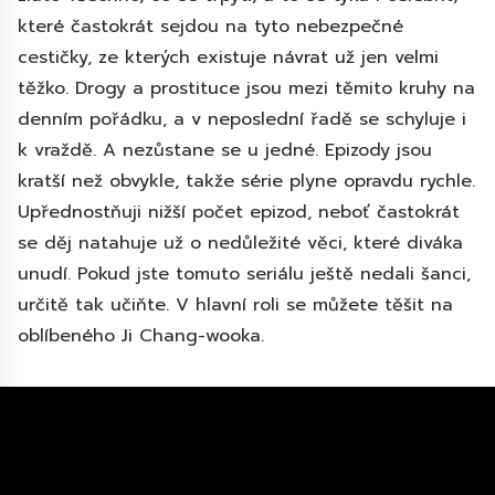
které častokrát sejdou na tyto nebezpečné
cestičky, ze kterých existuje návrat už jen velmi
těžko. Drogy a prostituce jsou mezi těmito kruhy na
denním pořádku, a v neposlední řadě se schyluje i
k vraždě. A nezůstane se u jedné. Epizody jsou
kratší než obvykle, takže série plyne opravdu rychle.
Upřednostňuji nižší počet epizod, neboť častokrát
se děj natahuje už o nedůležité věci, které diváka
unudí. Pokud jste tomuto seriálu ještě nedali šanci,
určitě tak učiňte. V hlavní roli se můžete těšit na
oblíbeného Ji Chang-wooka.