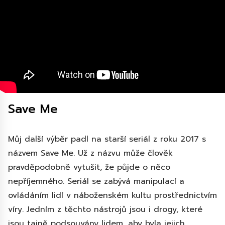
Save Me
Můj další výběr padl na starší seriál z roku 2017 s
názvem Save Me. Už z názvu může člověk
pravděpodobně vytušit, že půjde o něco
nepříjemného. Seriál se zabývá manipulací a
ovládáním lidí v náboženském kultu prostřednictvím
víry. Jedním z těchto nástrojů jsou i drogy, které
jsou tajně podsouvány lidem, aby byla jejich