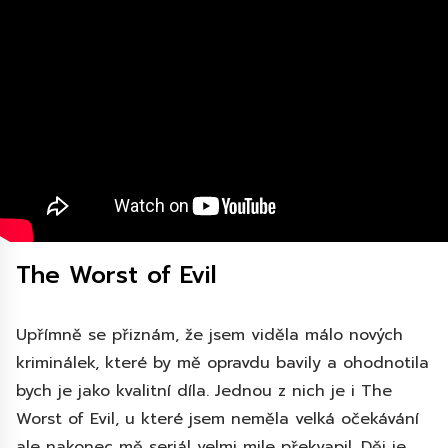
The Worst of Evil
Upřímně se přiznám, že jsem viděla málo nových
kriminálek, které by mě opravdu bavily a ohodnotila
bych je jako kvalitní díla. Jednou z nich je i The
Worst of Evil, u které jsem neměla velká očekávání
ale nakonec mě seriál velmi mile překvapil. Děj je