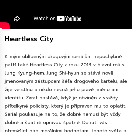
Heartless City
K mým oblíbeným drogovým seriálům nepochybně
patří také Heartless City z roku 2013 v hlavní roli s
Jung Kyung-hem
. Jung Shi-hyun se stává nově
jmenovaným zástupcem šéfa drogového kartelu, ale
žije ve stínu a nikdo nezná jeho pravé jméno ani
identitu. Zvrat nastává, když je obviněn z vraždy
přítelkyně policisty, který je připraven mu to oplatit.
Seriál poukazuje na to, že dobré nemusí být vždy
dobré a špatné opravdu špatné. Donutí vás
přemýšlet nad morálními hodnotami tohoto světa a