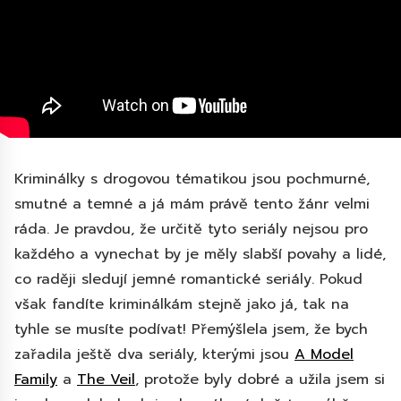
Kriminálky s drogovou tématikou jsou pochmurné,
smutné a temné a já mám právě tento žánr velmi
ráda. Je pravdou, že určitě tyto seriály nejsou pro
každého a vynechat by je měly slabší povahy a lidé,
co raději sledují jemné romantické seriály. Pokud
však fandíte kriminálkám stejně jako já, tak na
tyhle se musíte podívat! Přemýšlela jsem, že bych
zařadila ještě dva seriály, kterými jsou
A Model
Family
a
The Veil
, protože byly dobré a užila jsem si