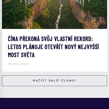
ČÍNA PŘEKONÁ SVŮJ VLASTNÍ REKORD:
LETOS PLÁNUJE OTEVŘÍT NOVÝ NEJVYŠŠÍ
MOST SVĚTA
06.04.2025
NAČÍST DALŠÍ ČLÁNKY