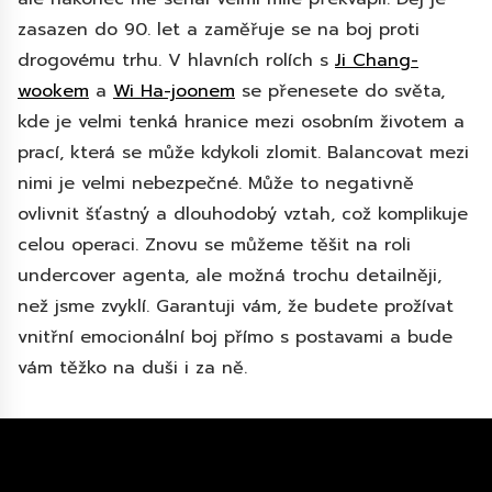
zasazen do 90. let a zaměřuje se na boj proti
drogovému trhu. V hlavních rolích s
Ji Chang-
wookem
a
Wi Ha-joonem
se přenesete do světa,
kde je velmi tenká hranice mezi osobním životem a
prací, která se může kdykoli zlomit. Balancovat mezi
nimi je velmi nebezpečné. Může to negativně
ovlivnit šťastný a dlouhodobý vztah, což komplikuje
celou operaci. Znovu se můžeme těšit na roli
undercover agenta, ale možná trochu detailněji,
než jsme zvyklí. Garantuji vám, že budete prožívat
vnitřní emocionální boj přímo s postavami a bude
vám těžko na duši i za ně.