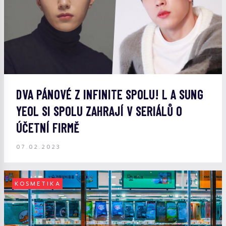
DVA PÁNOVÉ Z INFINITE SPOLU! L A SUNG
YEOL SI SPOLU ZAHRAJÍ V SERIÁLŮ O
ÚČETNÍ FIRMĚ
07.02.2023
KOSMETIKA