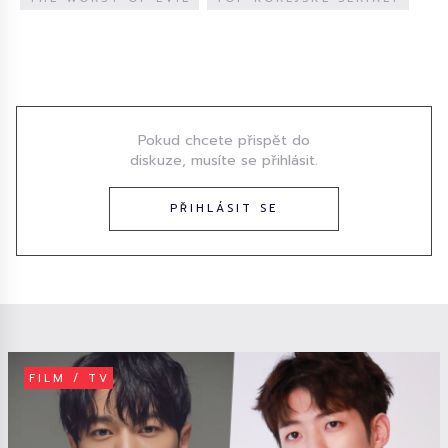
Diskuze
Pokud chcete přispět do
diskuze, musíte se přihlásit.
PŘIHLÁSIT SE
FILM / TV