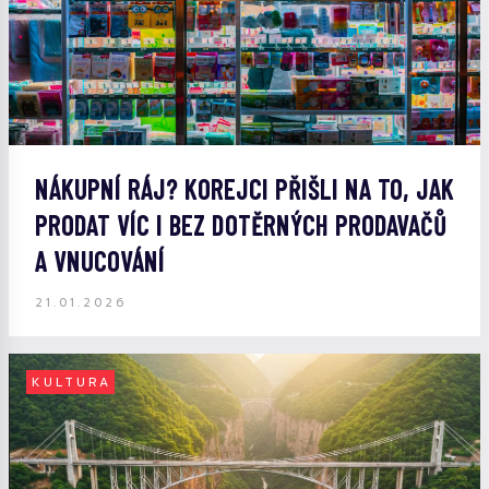
NÁKUPNÍ RÁJ? KOREJCI PŘIŠLI NA TO, JAK
PRODAT VÍC I BEZ DOTĚRNÝCH PRODAVAČŮ
A VNUCOVÁNÍ
21.01.2026
KULTURA