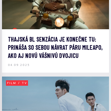
THAJSKÁ BL SENZÁCIA JE KONEČNE TU:
PRINÁŠA SO SEBOU NÁVRAT PÁRU MILEAPO,
AKO AJ NOVÚ VÁŠNIVÚ DVOJICU
04.09.2025
FILM / TV