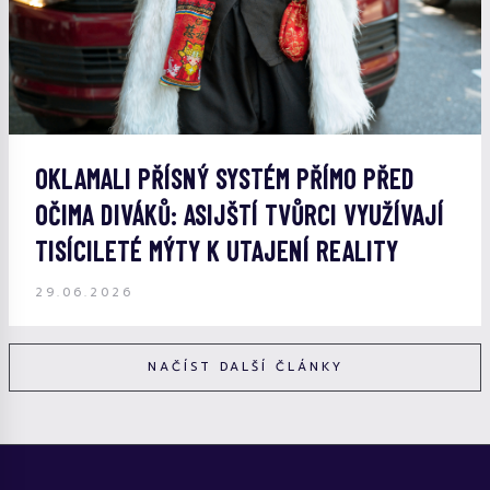
OKLAMALI PŘÍSNÝ SYSTÉM PŘÍMO PŘED
OČIMA DIVÁKŮ: ASIJŠTÍ TVŮRCI VYUŽÍVAJÍ
TISÍCILETÉ MÝTY K UTAJENÍ REALITY
29.06.2026
NAČÍST DALŠÍ ČLÁNKY