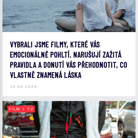
VYBRALI JSME FILMY, KTERÉ VÁS
EMOCIONÁLNĚ POHLTÍ. NARUŠUJÍ ZAŽITÁ
PRAVIDLA A DONUTÍ VÁS PŘEHODNOTIT, CO
VLASTNĚ ZNAMENÁ LÁSKA
24.06.2026
FILM / TV