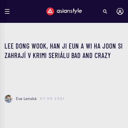
LEE DONG WOOK, HAN JI EUN A WI HA JOON SI
ZAHRAJÍ V KRIMI SERIÁLU BAD AND CRAZY
Eva Lenská
07.09.2021