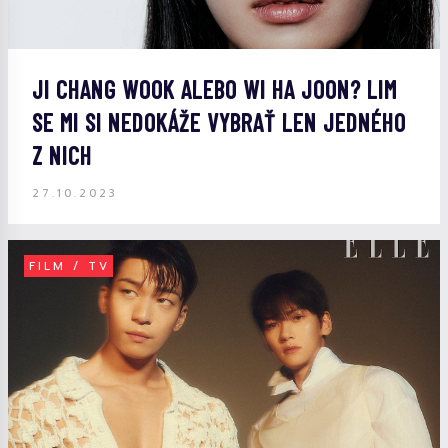
JI CHANG WOOK ALEBO WI HA JOON? LIM
SE MI SI NEDOKÁŽE VYBRAŤ LEN JEDNÉHO
Z NICH
27.10.2023
FILM / TV