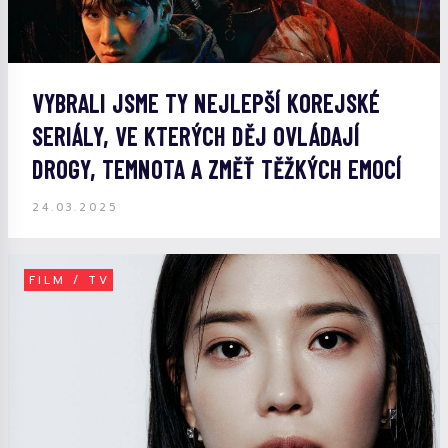
VYBRALI JSME TY NEJLEPŠÍ KOREJSKÉ
SERIÁLY, VE KTERÝCH DĚJ OVLÁDAJÍ
DROGY, TEMNOTA A ZMĚŤ TĚŽKÝCH EMOCÍ
24.03.2025
FILM / TV