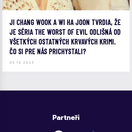
JI CHANG WOOK A WI HA JOON TVRDIA, ŽE
JE SÉRIA THE WORST OF EVIL ODLIŠNÁ OD
VŠETKÝCH OSTATNÝCH KRVAVÝCH KRIMI.
ČO SI PRE NÁS PRICHYSTALI?
04.10.2023
Partneři