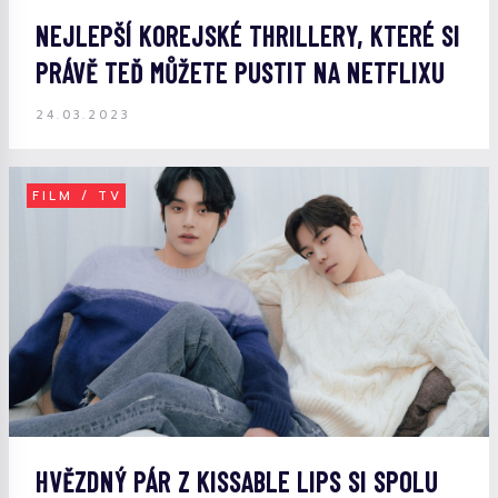
NEJLEPŠÍ KOREJSKÉ THRILLERY, KTERÉ SI
PRÁVĚ TEĎ MŮŽETE PUSTIT NA NETFLIXU
24.03.2023
FILM / TV
HVĚZDNÝ PÁR Z KISSABLE LIPS SI SPOLU