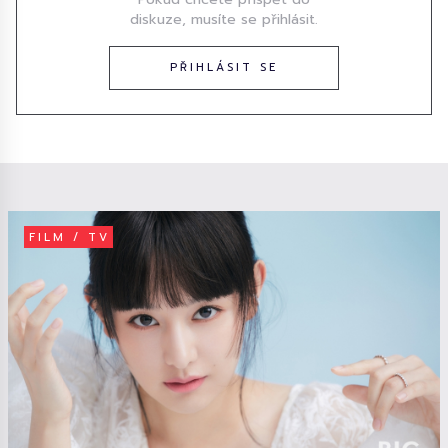
diskuze, musíte se přihlásit.
PŘIHLÁSIT SE
FILM / TV