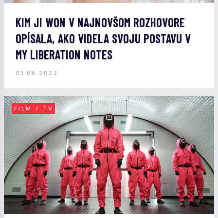
KIM JI WON V NAJNOVŠOM ROZHOVORE
OPÍSALA, AKO VIDELA SVOJU POSTAVU V
MY LIBERATION NOTES
03.06.2022
FILM / TV