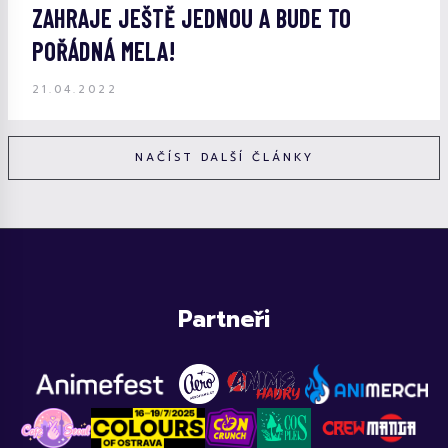
ZAHRAJE JEŠTĚ JEDNOU A BUDE TO
POŘÁDNÁ MELA!
21.04.2022
NAČÍST DALŠÍ ČLÁNKY
Partneři