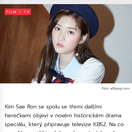
FILM / TV
Foto: allkpop.com
Kim Sae Ron se spolu se třemi dalšími
herečkami objeví v novém historickém drama
speciálu, který připravuje televize KBS2. Na co