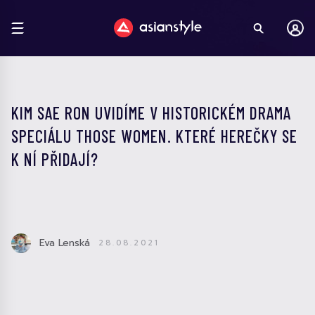
KIM SAE RON UVIDÍME V HISTORICKÉM DRAMA
SPECIÁLU THOSE WOMEN. KTERÉ HEREČKY SE
K NÍ PŘIDAJÍ?
Eva Lenská
28.08.2021