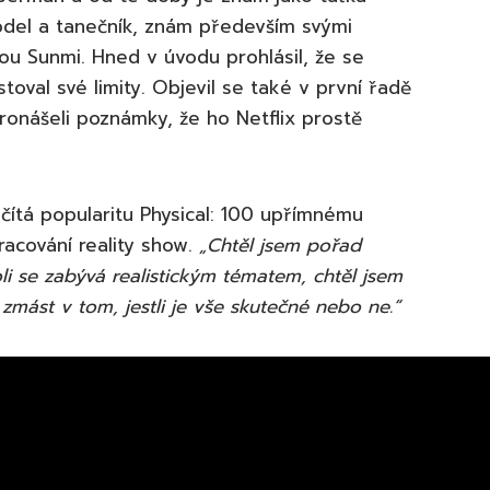
del a tanečník, znám především svými
ou Sunmi. Hned v úvodu prohlásil, že se
stoval své limity. Objevil se také v první řadě
 pronášeli poznámky, že ho Netflix prostě
čítá popularitu Physical: 100 upřímnému
acování reality show.
„Chtěl jsem pořad
koli se zabývá realistickým tématem, chtěl jsem
zmást v tom, jestli je vše skutečné nebo ne.“