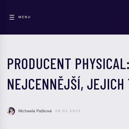
MENU
PRODUCENT PHYSICAL: 
NEJCENNĚJŠÍ, JEJICH
Michaela Pašková
08.02.2023