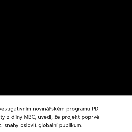
investigativním novinářském programu PD
 z dílny MBC, uvedl, že projekt poprvé
i snahy oslovit globální publikum.