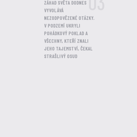
03
ZÁHAD SVĚTA DODNES
VYVOLÁVÁ
NEZODPOVĚZENÉ OTÁZKY.
V PODZEMÍ UKRYLI
POHÁDKOVÝ POKLAD A
VŠECHNY, KTEŘÍ ZNALI
JEHO TAJEMSTVÍ, ČEKAL
STRAŠLIVÝ OSUD