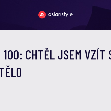
100: CHTĚL JSEM VZÍT 
 TĚLO