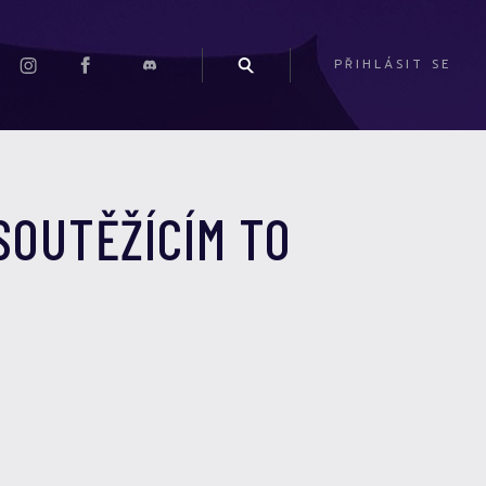
PŘIHLÁSIT SE
SOUTĚŽÍCÍM TO