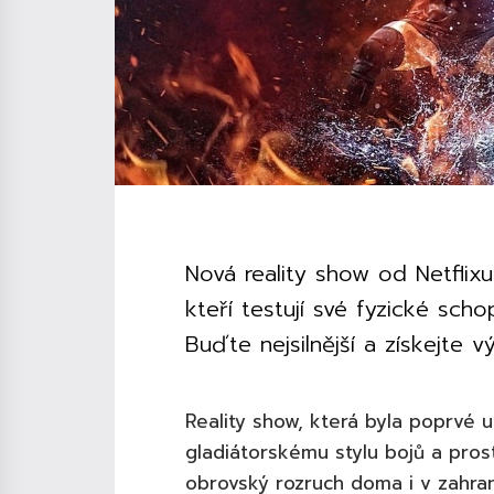
Nová reality show od Netflixu
kteří testují své fyzické sch
Buďte nejsilnější a získejte 
Reality show, která byla poprvé u
gladiátorskému stylu bojů a pros
obrovský rozruch doma i v zahrani