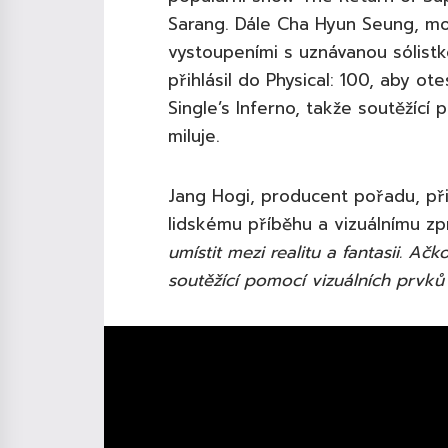
Sarang. Dále Cha Hyun Seung, mo
vystoupeními s uznávanou sólistk
přihlásil do Physical: 100, aby ote
Single’s Inferno, takže soutěžící
miluje.
Jang Hogi, producent pořadu, při
lidskému příběhu a vizuálnímu zpr
umístit mezi realitu a fantasii. Ač
soutěžící pomocí vizuálních prvků 