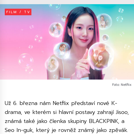
FILM / TV
Foto: Netflix
Už 6. března nám Netflix představí nové K-
drama, ve kterém si hlavní postavy zahrají Jisoo,
známá také jako členka skupiny BLACKPINK, a
Seo In-guk, který je rovněž známý jako zpěvák.