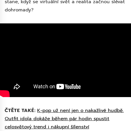
stane, když se virtuální svět a realita začnou slévat
dohromady?
ČTĚTE TAKÉ:
K-pop už není jen o nakažlivé hudbě.
Outfit idola dokáže během pár hodin spustit
celosvětový trend i nákupní šílenství