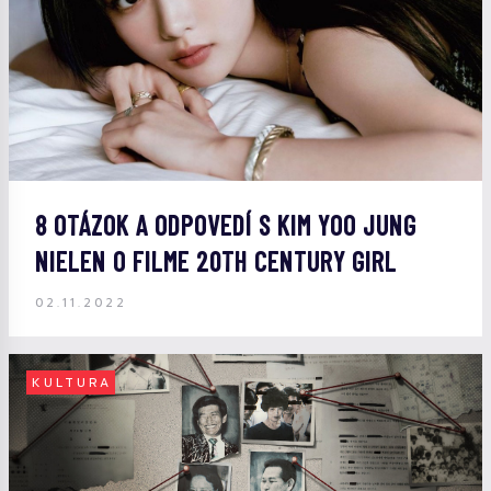
8 OTÁZOK A ODPOVEDÍ S KIM YOO JUNG
NIELEN O FILME 20TH CENTURY GIRL
02.11.2022
KULTURA