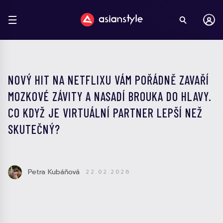
NOVÝ HIT NA NETFLIXU VÁM POŘÁDNĚ ZAVAŘÍ
MOZKOVÉ ZÁVITY A NASADÍ BROUKA DO HLAVY.
CO KDYŽ JE VIRTUÁLNÍ PARTNER LEPŠÍ NEŽ
SKUTEČNÝ?
Petra Kubáňová
22.02.2026