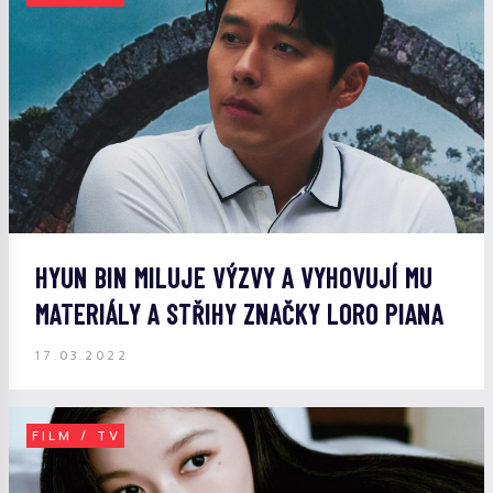
HYUN BIN MILUJE VÝZVY A VYHOVUJÍ MU
MATERIÁLY A STŘIHY ZNAČKY LORO PIANA
17.03.2022
FILM / TV