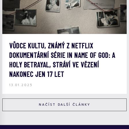
VŮDCE KULTU, ZNÁMÝ Z NETFLIX
DOKUMENTÁRNÍ SÉRIE IN NAME OF GOD: A
HOLY BETRAYAL, STRÁVÍ VE VĚZENÍ
NAKONEC JEN 17 LET
13.01.2025
NAČÍST DALŠÍ ČLÁNKY