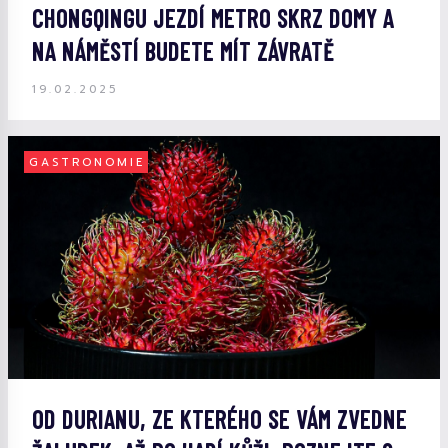
CHONGQINGU JEZDÍ METRO SKRZ DOMY A
NA NÁMĚSTÍ BUDETE MÍT ZÁVRATĚ
19.02.2025
GASTRONOMIE
OD DURIANU, ZE KTERÉHO SE VÁM ZVEDNE