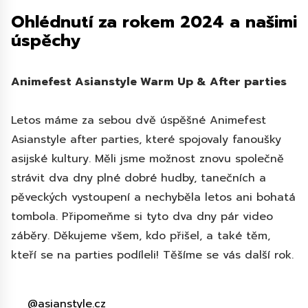
Ohlédnutí za rokem 2024 a našimi
úspěchy
Animefest Asianstyle Warm Up & After parties
Letos máme za sebou dvě úspěšné Animefest
Asianstyle after parties, které spojovaly fanoušky
asijské kultury. Měli jsme možnost znovu společně
strávit dva dny plné dobré hudby, tanečních a
pěveckých vystoupení a nechyběla letos ani bohatá
tombola. Připomeňme si tyto dva dny pár video
záběry. Děkujeme všem, kdo přišel, a také těm,
kteří se na parties podíleli! Těšíme se vás další rok.
@asianstyle.cz