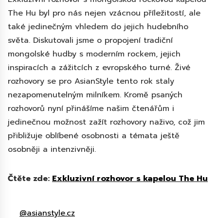
The Hu byl pro nás nejen vzácnou příležitostí, ale
také jedinečným vhledem do jejich hudebního
světa. Diskutovali jsme o propojení tradiční
mongolské hudby s moderním rockem, jejich
inspiracích a zážitcích z evropského turné. Živé
rozhovory se pro AsianStyle tento rok staly
nezapomenutelným milníkem. Kromě psaných
rozhovorů nyní přinášíme našim čtenářům i
jedinečnou možnost zažít rozhovory naživo, což jim
přibližuje oblíbené osobnosti a témata ještě
osobněji a intenzivněji.
Čtěte zde:
Exkluzivní rozhovor s kapelou The Hu
@asianstyle.cz