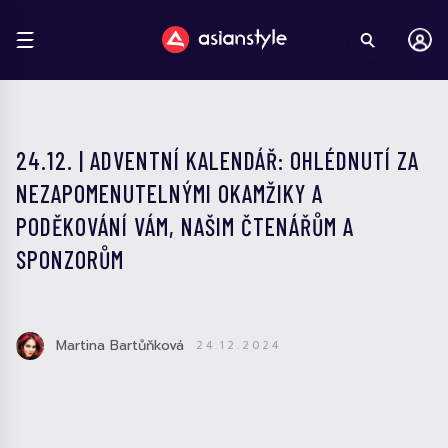
24.12. | ADVENTNÍ KALENDÁŘ: OHLÉDNUTÍ ZA
NEZAPOMENUTELNÝMI OKAMŽIKY A
PODĚKOVÁNÍ VÁM, NAŠIM ČTENÁŘŮM A
SPONZORŮM
Martina Bartůňková
24.12.2024