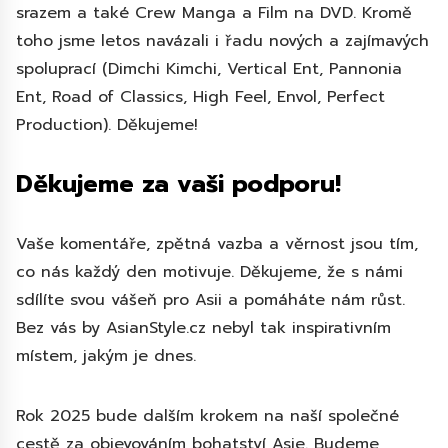
srazem a také Crew Manga a Film na DVD. Kromě
toho jsme letos navázali i řadu nových a zajímavých
spoluprací (Dimchi Kimchi, Vertical Ent, Pannonia
Ent, Road of Classics, High Feel, Envol, Perfect
Production). Děkujeme!
Děkujeme za vaši podporu!
Vaše komentáře, zpětná vazba a věrnost jsou tím,
co nás každý den motivuje. Děkujeme, že s námi
sdílíte svou vášeň pro Asii a pomáháte nám růst.
Bez vás by AsianStyle.cz nebyl tak inspirativním
místem, jakým je dnes.
Rok 2025 bude dalším krokem na naší společné
cestě za objevováním bohatství Asie. Budeme