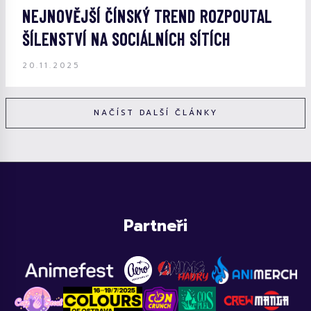
NEJNOVĚJŠÍ ČÍNSKÝ TREND ROZPOUTAL
ŠÍLENSTVÍ NA SOCIÁLNÍCH SÍTÍCH
20.11.2025
NAČÍST DALŠÍ ČLÁNKY
Partneři