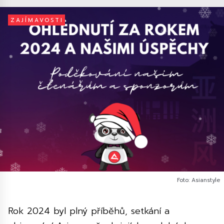
ZAJÍMAVOSTI
Foto: Asianstyle
Rok 2024 byl plný příběhů, setkání a