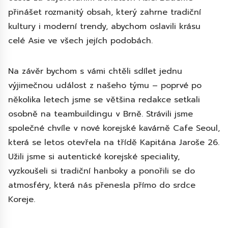
přinášet rozmanitý obsah, který zahrne tradiční
kultury i moderní trendy, abychom oslavili krásu
celé Asie ve všech jejích podobách.
Na závěr bychom s vámi chtěli sdílet jednu
výjimečnou událost z našeho týmu – poprvé po
několika letech jsme se většina redakce setkali
osobně na teambuildingu v Brně. Strávili jsme
společné chvíle v nové korejské kavárně Cafe Seoul,
která se letos otevřela na třídě Kapitána Jaroše 26.
Užili jsme si autentické korejské speciality,
vyzkoušeli si tradiční hanboky a ponořili se do
atmosféry, která nás přenesla přímo do srdce
Koreje.