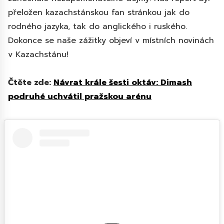
přeložen kazachstánskou fan stránkou jak do
rodného jazyka, tak do anglického i ruského.
Dokonce se naše zážitky objeví v místních novinách
v Kazachstánu!
Čtěte zde:
Návrat krále šesti oktáv: Dimash
podruhé uchvátil pražskou arénu