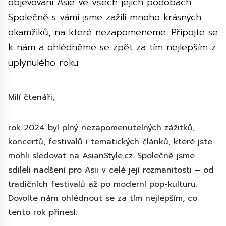
objevování Asie ve všech jejích podobách.
Společně s vámi jsme zažili mnoho krásných
okamžiků, na které nezapomeneme. Připojte se
k nám a ohlédněme se zpět za tím nejlepším z
uplynulého roku.
Milí čtenáři,
rok 2024 byl plný nezapomenutelných zážitků,
koncertů, festivalů i tematických článků, které jste
mohli sledovat na AsianStyle.cz. Společně jsme
sdíleli nadšení pro Asii v celé její rozmanitosti – od
tradičních festivalů až po moderní pop-kulturu.
Dovolte nám ohlédnout se za tím nejlepším, co
tento rok přinesl.