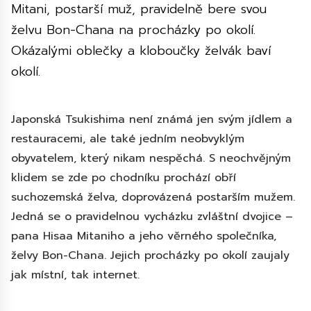
Mitani, postarší muž, pravidelně bere svou
želvu Bon-Chana na procházky po okolí.
Okázalými oblečky a kloboučky želvák baví
okolí.
Japonská Tsukishima není známá jen svým jídlem a
restauracemi, ale také jedním neobvyklým
obyvatelem, který nikam nespěchá. S neochvějným
klidem se zde po chodníku prochází obří
suchozemská želva, doprovázená postarším mužem.
Jedná se o pravidelnou vycházku zvláštní dvojice –
pana Hisaa Mitaniho a jeho věrného společníka,
želvy Bon-Chana. Jejich procházky po okolí zaujaly
jak místní, tak internet.