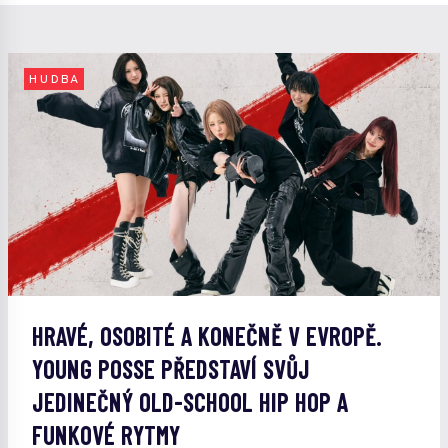
HUDBA
HRAVÉ, OSOBITÉ A KONEČNĚ V EVROPĚ.
YOUNG POSSE PŘEDSTAVÍ SVŮJ
JEDINEČNÝ OLD-SCHOOL HIP HOP A
FUNKOVÉ RYTMY