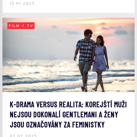
15.01.2025
FILM / TV
K-DRAMA VERSUS REALITA: KOREJŠTÍ MUŽI
NEJSOU DOKONALÍ GENTLEMANI A ŽENY
JSOU OZNAČOVÁNY ZA FEMINISTKY
07.07.2025