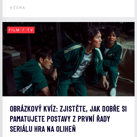
VČERA
FILM / TV
OBRÁZKOVÝ KVÍZ: ZJISTĚTE, JAK DOBŘE SI
PAMATUJETE POSTAVY Z PRVNÍ ŘADY
SERIÁLU HRA NA OLIHEŇ