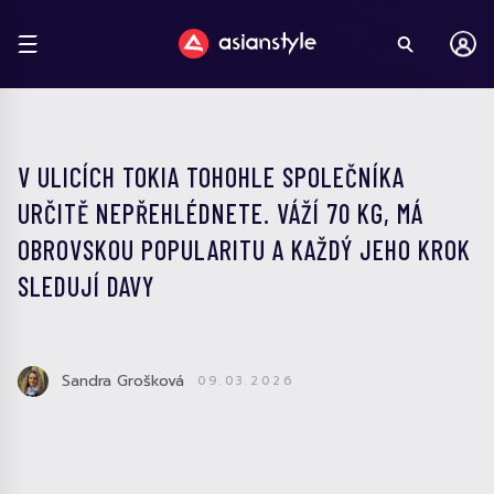
V ULICÍCH TOKIA TOHOHLE SPOLEČNÍKA
URČITĚ NEPŘEHLÉDNETE. VÁŽÍ 70 KG, MÁ
OBROVSKOU POPULARITU A KAŽDÝ JEHO KROK
SLEDUJÍ DAVY
Sandra Grošková
09.03.2026