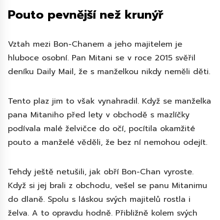
Pouto pevnější než krunýř
Vztah mezi Bon-Chanem a jeho majitelem je
hluboce osobní. Pan Mitani se v roce 2015 svěřil
deníku Daily Mail, že s manželkou nikdy neměli děti.
Tento plaz jim to však vynahradil. Když se manželka
pana Mitaniho před lety v obchodě s mazlíčky
podívala malé želvičce do očí, pocítila okamžité
pouto a manželé věděli, že bez ní nemohou odejít.
Tehdy ještě netušili, jak obří Bon-Chan vyroste.
Když si jej brali z obchodu, vešel se panu Mitanimu
do dlaně. Spolu s láskou svých majitelů rostla i
želva. A to opravdu hodně. Přibližně kolem svých