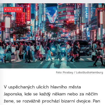
KULTURA
Foto: Pixabay / LoboStudioHamburg
V uspěchaných ulicích hlavního města
Japonska, kde se každý někam nebo za něčím
žene, se rozvážně prochází bizarní dvojice. Pan