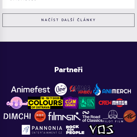
NAČÍST DALŠÍ ČLÁNKY
Partneři