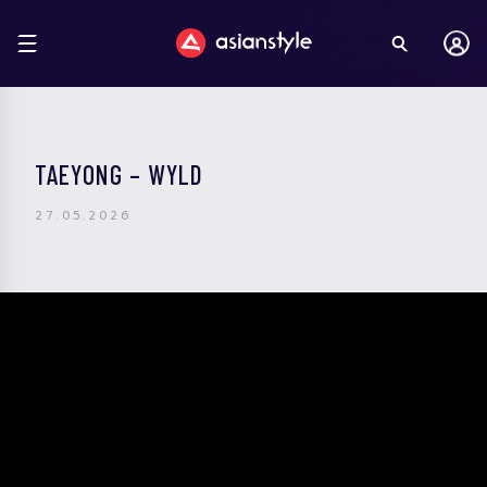
TAEYONG – WYLD
27.05.2026