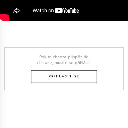
Diskuze
Pokud chcete přispět do
diskuze, musíte se přihlásit.
PŘIHLÁSIT SE