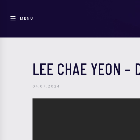
MENU
LEE CHAE YEON – 
04.07.2024