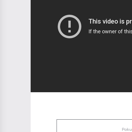
Diskuze
Poku