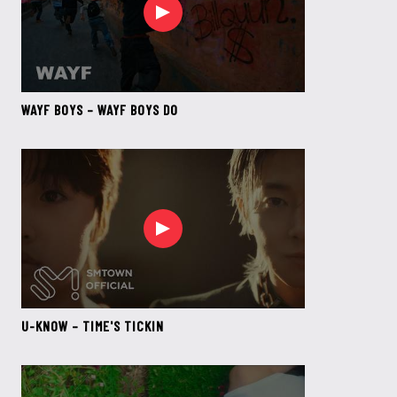
WAYF BOYS – WAYF BOYS DO
U-KNOW – TIME'S TICKIN