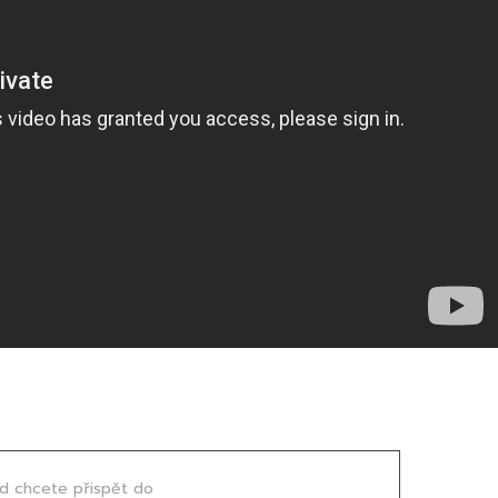
d chcete přispět do