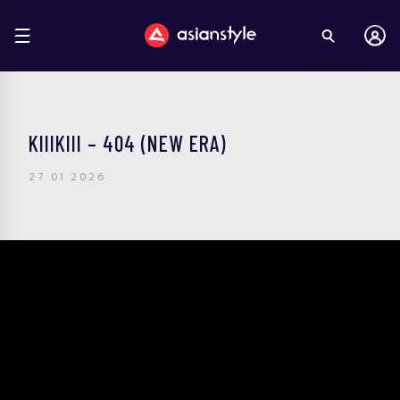
KIIIKIII – 404 (NEW ERA)
27.01.2026