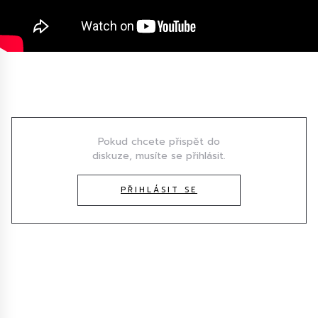
Diskuze
Pokud chcete přispět do
diskuze, musíte se přihlásit.
PŘIHLÁSIT SE