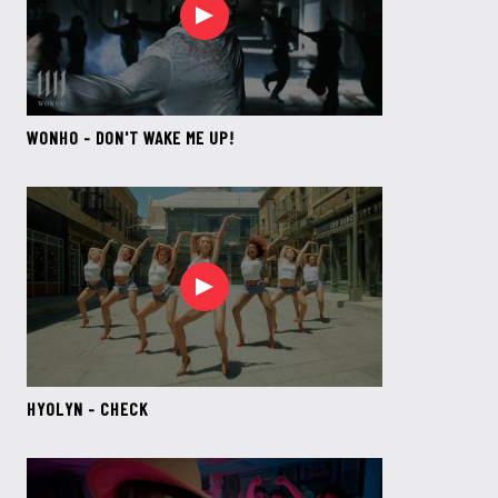
WONHO - DON'T WAKE ME UP!
HYOLYN - CHECK