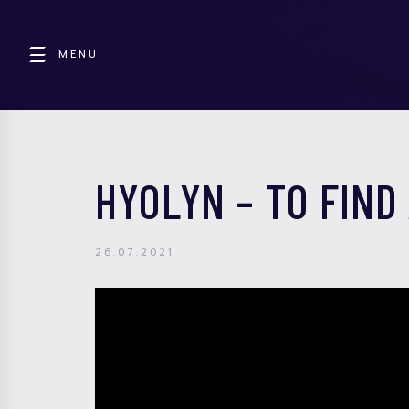
MENU
HYOLYN – TO FIND
26.07.2021