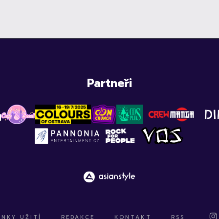
Partneři
NKY UŽITÍ
REDAKCE
KONTAKT
RSS