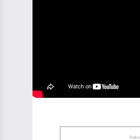
Diskuze
Poku