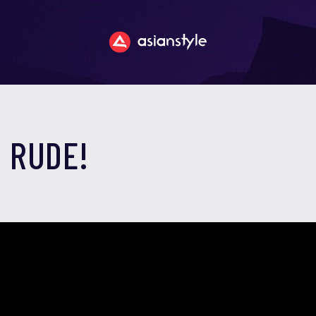
 RUDE!