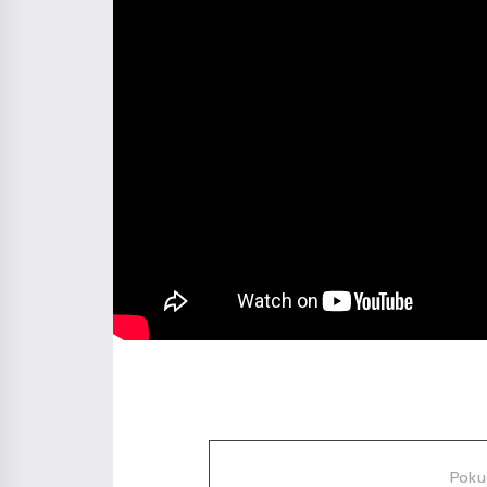
Diskuze
Poku