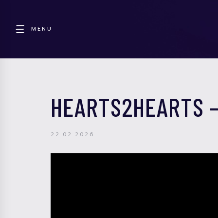
MENU
HEARTS2HEARTS –
22.02.2026