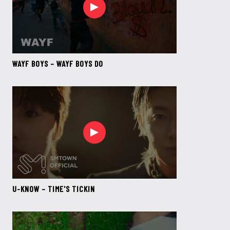
WAYF BOYS – WAYF BOYS DO
U-KNOW – TIME'S TICKIN