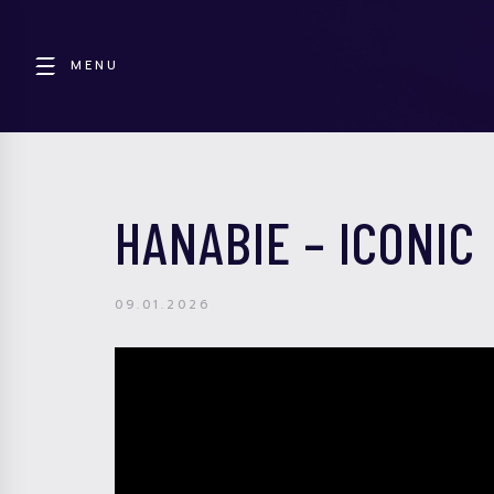
MENU
HANABIE – ICONIC
09.01.2026