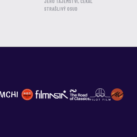
JEHO TAJEMSTVÍ, ČEKAL
STRAŠLIVÝ OSUD