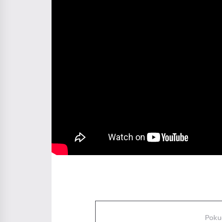
Diskuze
Poku