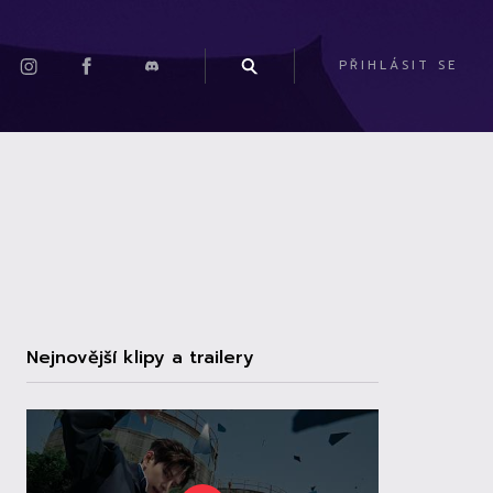
PŘIHLÁSIT SE
Nejnovější klipy a trailery