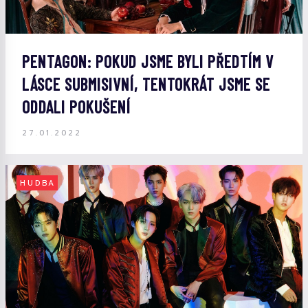
PENTAGON: POKUD JSME BYLI PŘEDTÍM V
LÁSCE SUBMISIVNÍ, TENTOKRÁT JSME SE
ODDALI POKUŠENÍ
27.01.2022
HUDBA