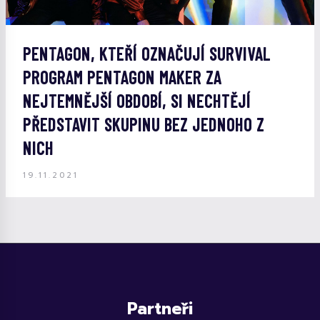
PENTAGON, KTEŘÍ OZNAČUJÍ SURVIVAL
PROGRAM PENTAGON MAKER ZA
NEJTEMNĚJŠÍ OBDOBÍ, SI NECHTĚJÍ
PŘEDSTAVIT SKUPINU BEZ JEDNOHO Z
NICH
19.11.2021
Partneři