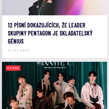
12 PÍSNÍ DOKAZUJÍCÍCH, ŽE LEADER
SKUPINY PENTAGON JE SKLADATELSKÝ
GÉNIUS
02.02.2022
HUDBA