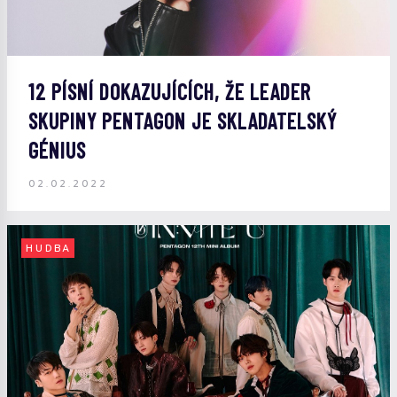
12 PÍSNÍ DOKAZUJÍCÍCH, ŽE LEADER
SKUPINY PENTAGON JE SKLADATELSKÝ
GÉNIUS
02.02.2022
HUDBA