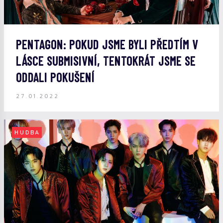
PENTAGON: POKUD JSME BYLI PŘEDTÍM V
LÁSCE SUBMISIVNÍ, TENTOKRÁT JSME SE
ODDALI POKUŠENÍ
27.01.2022
HUDBA