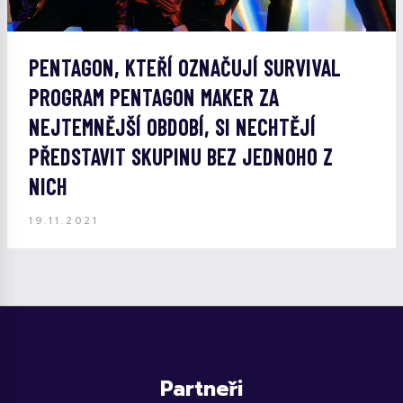
PENTAGON, KTEŘÍ OZNAČUJÍ SURVIVAL
PROGRAM PENTAGON MAKER ZA
NEJTEMNĚJŠÍ OBDOBÍ, SI NECHTĚJÍ
PŘEDSTAVIT SKUPINU BEZ JEDNOHO Z
NICH
19.11.2021
Partneři