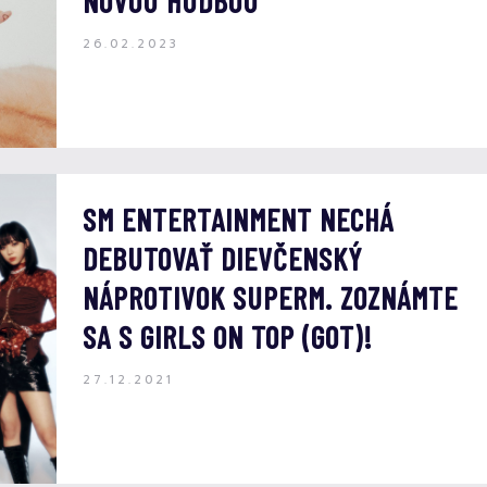
NOVOU HUDBOU
26.02.2023
SM ENTERTAINMENT NECHÁ
DEBUTOVAŤ DIEVČENSKÝ
NÁPROTIVOK SUPERM. ZOZNÁMTE
SA S GIRLS ON TOP (GOT)!
27.12.2021