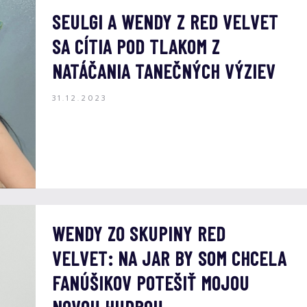
SEULGI A WENDY Z RED VELVET
SA CÍTIA POD TLAKOM Z
NATÁČANIA TANEČNÝCH VÝZIEV
31.12.2023
WENDY ZO SKUPINY RED
VELVET: NA JAR BY SOM CHCELA
FANÚŠIKOV POTEŠIŤ MOJOU