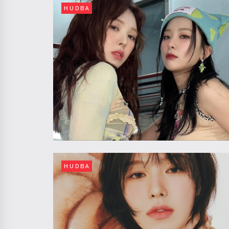
HUDBA
HUDBA