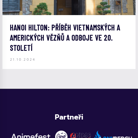
HANOI HILTON: PŘÍBĚH VIETNAMSKÝCH A
AMERICKÝCH VĚZŇŮ A ODBOJE VE 20.
STOLETÍ
21.10.2024
Partneři