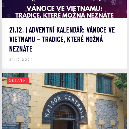
21.12. | ADVENTNÍ KALENDÁŘ: VÁNOCE VE
VIETNAMU – TRADICE, KTERÉ MOŽNÁ
NEZNÁTE
21.12.2024
OSTATNÍ