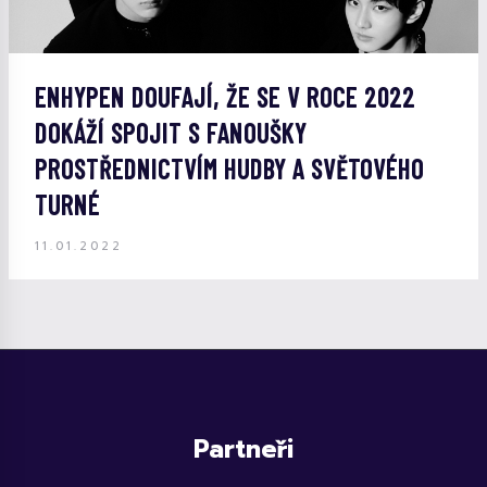
ENHYPEN DOUFAJÍ, ŽE SE V ROCE 2022
DOKÁŽÍ SPOJIT S FANOUŠKY
PROSTŘEDNICTVÍM HUDBY A SVĚTOVÉHO
TURNÉ
11.01.2022
Partneři