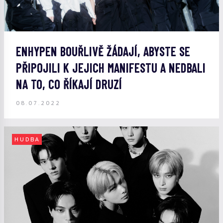
ENHYPEN BOUŘLIVĚ ŽÁDAJÍ, ABYSTE SE
PŘIPOJILI K JEJICH MANIFESTU A NEDBALI
NA TO, CO ŘÍKAJÍ DRUZÍ
08.07.2022
HUDBA