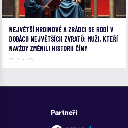
NEJVĚTŠÍ HRDINOVÉ A ZRÁDCI SE RODÍ V
DOBÁCH NEJVĚTŠÍCH ZVRATŮ: MUŽI, KTEŘÍ
NAVŽDY ZMĚNILI HISTORII ČÍNY
21.09.2025
Partneři