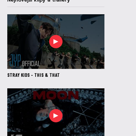
Nejnovější klipy a trailery
STRAY KIDS - THIS & THAT