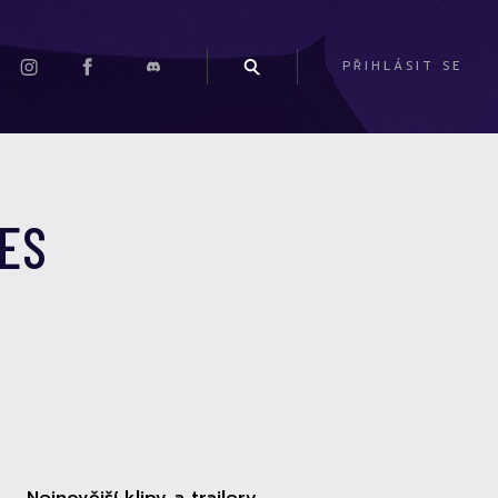
PŘIHLÁSIT SE
RES