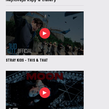
Nejnovější klipy a trailery
STRAY KIDS - THIS & THAT