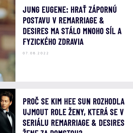
JUNG EUGENE: HRAŤ ZÁPORNÚ
POSTAVU V REMARRIAGE &
DESIRES MA STÁLO MNOHO SÍL A
FYZICKÉHO ZDRAVIA
07.08.2022
PROČ SE KIM HEE SUN ROZHODLA
UJMOUT ROLE ŽENY, KTERÁ SE V
SERIÁLU REMARRIAGE & DESIRES