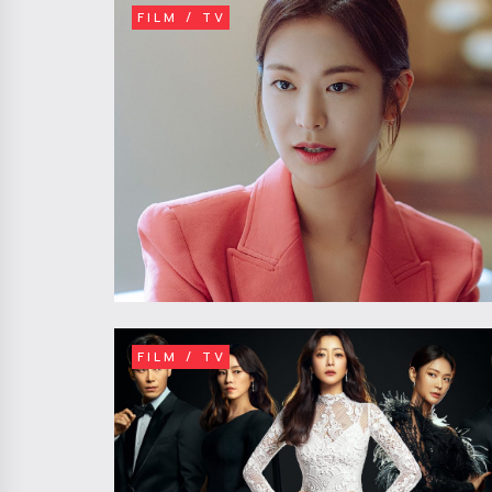
FILM / TV
FILM / TV