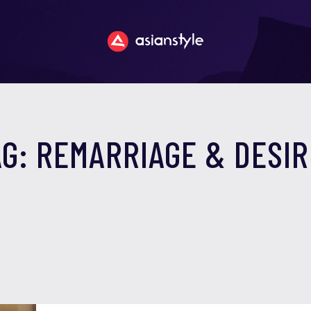
G: REMARRIAGE & DESI