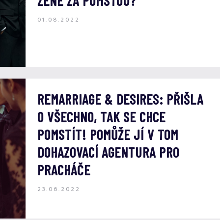
ŽENE ZA POMSTOU?
01.08.2022
REMARRIAGE & DESIRES: PŘIŠLA
O VŠECHNO, TAK SE CHCE
POMSTÍT! POMŮŽE JÍ V TOM
DOHAZOVACÍ AGENTURA PRO
PRACHÁČE
23.06.2022