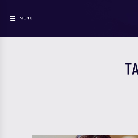
MENU
TA