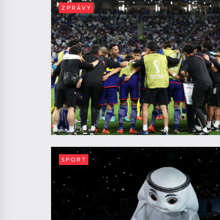
ZPRÁVY
SPORT