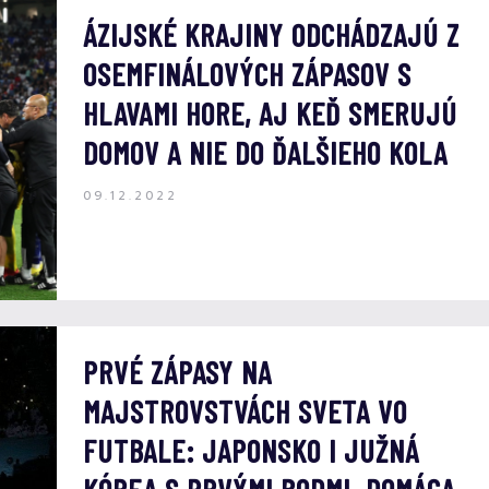
ÁZIJSKÉ KRAJINY ODCHÁDZAJÚ Z
OSEMFINÁLOVÝCH ZÁPASOV S
HLAVAMI HORE, AJ KEĎ SMERUJÚ
DOMOV A NIE DO ĎALŠIEHO KOLA
09.12.2022
PRVÉ ZÁPASY NA
MAJSTROVSTVÁCH SVETA VO
FUTBALE: JAPONSKO I JUŽNÁ