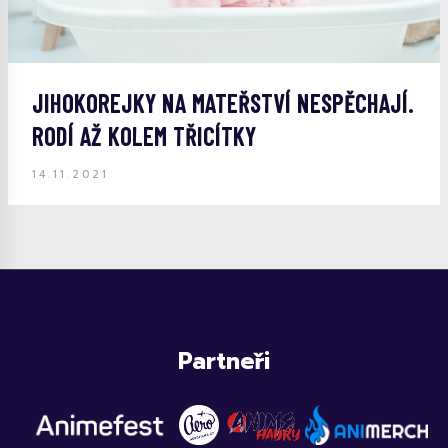
JIHOKOREJKY NA MATEŘSTVÍ NESPĚCHAJÍ.
RODÍ AŽ KOLEM TŘICÍTKY
14.11.2021
Partneři