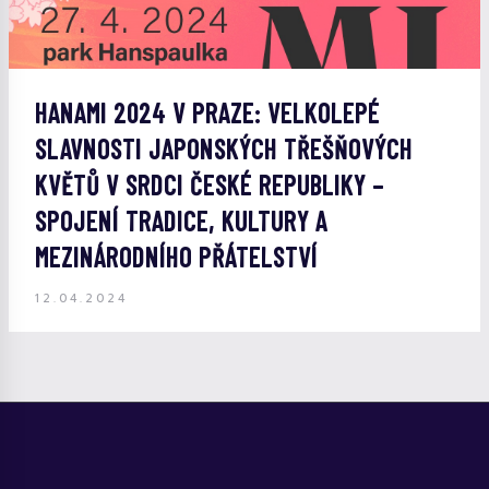
HANAMI 2024 V PRAZE: VELKOLEPÉ
SLAVNOSTI JAPONSKÝCH TŘEŠŇOVÝCH
KVĚTŮ V SRDCI ČESKÉ REPUBLIKY –
SPOJENÍ TRADICE, KULTURY A
MEZINÁRODNÍHO PŘÁTELSTVÍ
12.04.2024