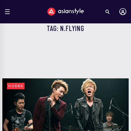
TAG: N.FLYING
HUDBA