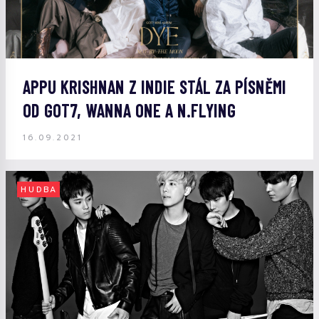
APPU KRISHNAN Z INDIE STÁL ZA PÍSNĚMI
OD GOT7, WANNA ONE A N.FLYING
16.09.2021
HUDBA