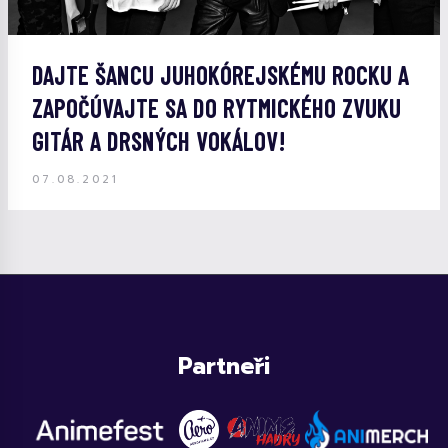
DAJTE ŠANCU JUHOKÓREJSKÉMU ROCKU A
ZAPOČÚVAJTE SA DO RYTMICKÉHO ZVUKU
GITÁR A DRSNÝCH VOKÁLOV!
07.08.2021
Partneři