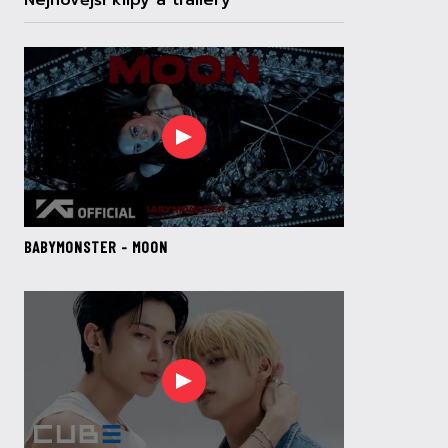
Nejnovější klipy a trailery
BABYMONSTER - MOON