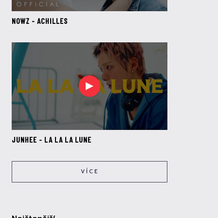
NOWZ - ACHILLES
JUNHEE - LA LA LA LUNE
VÍCE