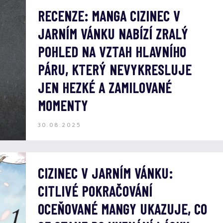
RECENZE: MANGA CIZINEC V
JARNÍM VÁNKU NABÍZÍ ZRALÝ
POHLED NA VZTAH HLAVNÍHO
PÁRU, KTERÝ NEVYKRESLUJE
JEN HEZKÉ A ZAMILOVANÉ
MOMENTY
30.08.2025
CIZINEC V JARNÍM VÁNKU:
CITLIVÉ POKRAČOVÁNÍ
OCEŇOVANÉ MANGY UKAZUJE, CO