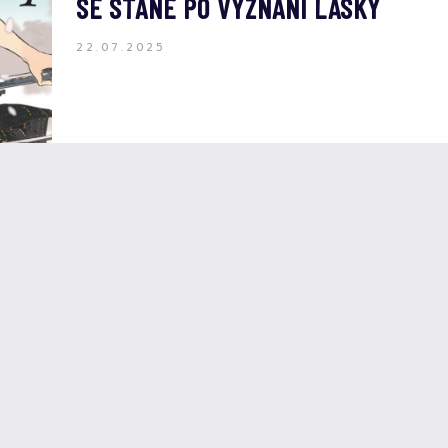
SE STANE PO VYZNÁNÍ LÁSKY
22.07.2025