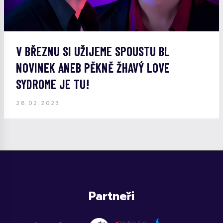
V BŘEZNU SI UŽIJEME SPOUSTU BL
NOVINEK ANEB PĚKNĚ ŽHAVÝ LOVE
SYDROME JE TU!
28.02.2023
Partneři