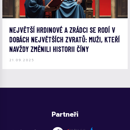
NEJVĚTŠÍ HRDINOVÉ A ZRÁDCI SE RODÍ V
DOBÁCH NEJVĚTŠÍCH ZVRATŮ: MUŽI, KTEŘÍ
NAVŽDY ZMĚNILI HISTORII ČÍNY
21.09.2025
Partneři